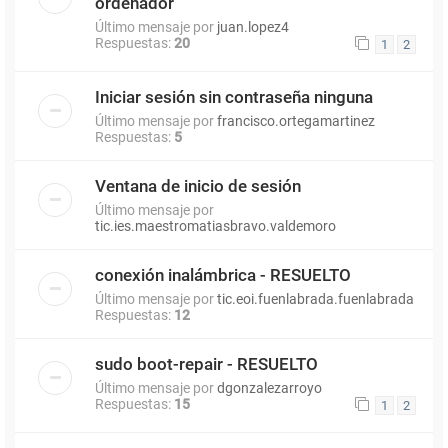
ordenador
Último mensaje por
juan.lopez4
Respuestas:
20
1
2
Iniciar sesión sin contraseña ninguna
Último mensaje por
francisco.ortegamartinez
Respuestas:
5
Ventana de inicio de sesión
Último mensaje por
tic.ies.maestromatiasbravo.valdemoro
conexión inalámbrica - RESUELTO
Último mensaje por
tic.eoi.fuenlabrada.fuenlabrada
Respuestas:
12
sudo boot-repair - RESUELTO
Último mensaje por
dgonzalezarroyo
Respuestas:
15
1
2