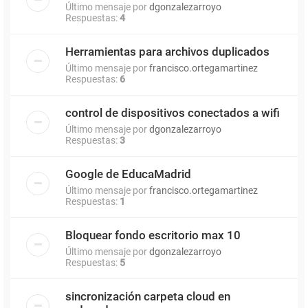
Último mensaje por
dgonzalezarroyo
Respuestas:
4
Herramientas para archivos duplicados
Último mensaje por
francisco.ortegamartinez
Respuestas:
6
control de dispositivos conectados a wifi
Último mensaje por
dgonzalezarroyo
Respuestas:
3
Google de EducaMadrid
Último mensaje por
francisco.ortegamartinez
Respuestas:
1
Bloquear fondo escritorio max 10
Último mensaje por
dgonzalezarroyo
Respuestas:
5
sincronización carpeta cloud en