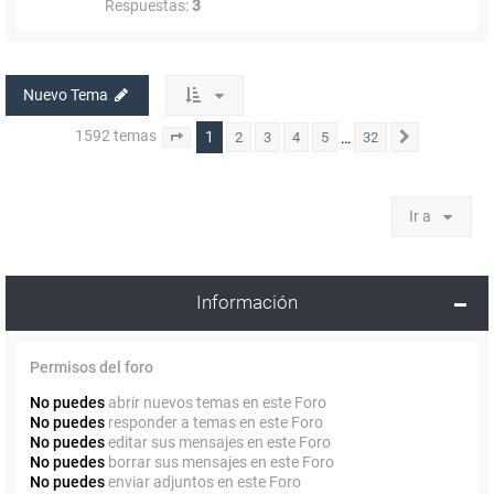
Respuestas:
3
Nuevo Tema
1592 temas
1
…
2
3
4
5
32
Página
1
de
32
Siguiente
Ir a
Información
Permisos del foro
No puedes
abrir nuevos temas en este Foro
No puedes
responder a temas en este Foro
No puedes
editar sus mensajes en este Foro
No puedes
borrar sus mensajes en este Foro
No puedes
enviar adjuntos en este Foro