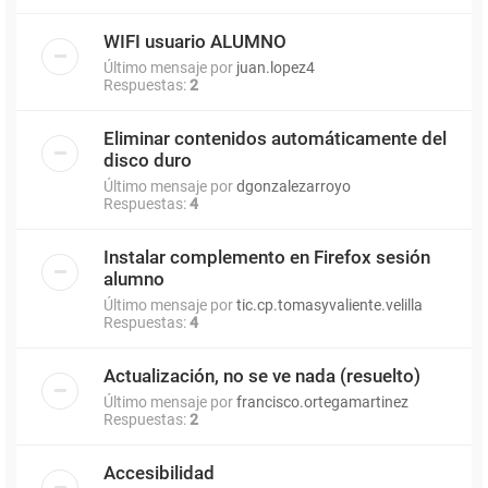
WIFI usuario ALUMNO
Último mensaje por
juan.lopez4
Respuestas:
2
Eliminar contenidos automáticamente del
disco duro
Último mensaje por
dgonzalezarroyo
Respuestas:
4
Instalar complemento en Firefox sesión
alumno
Último mensaje por
tic.cp.tomasyvaliente.velilla
Respuestas:
4
Actualización, no se ve nada (resuelto)
Último mensaje por
francisco.ortegamartinez
Respuestas:
2
Accesibilidad