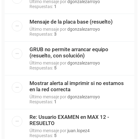
Último mensaje por
dgonzalezarroyo
Respuestas:
1
Mensaje de la placa base (resuelto)
Último mensaje por
dgonzalezarroyo
Respuestas:
3
GRUB no permite arrancar equipo
(resuelto, con solución)
Último mensaje por
dgonzalezarroyo
Respuestas:
5
Mostrar alerta al imprimir si no estamos
en la red correcta
Último mensaje por
dgonzalezarroyo
Respuestas:
1
Re: Usuario EXAMEN en MAX 12 -
RESUELTO
Último mensaje por
juan.lopez4
Respuestas:
5