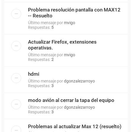
Problema resolución pantalla con MAX12
-- Resuelto
Último mensaje por
mvigo
Respuestas:
5
Actualizar Firefox, extensiones
operativas.
Último mensaje por
mvigo
Respuestas:
2
hdmi
Último mensaje por
dgonzalezarroyo
Respuestas:
3
modo avión al cerrar la tapa del equipo
Último mensaje por
dgonzalezarroyo
Respuestas:
3
Problemas al actualizar Max 12 (resuelto)