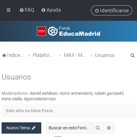
FAQ
Ayuda
Identificarse
Índice general
Plataforma Educativa EducaMadrid
MAX - MAdrid_linuX
Usuarios
Usuarios
Moderadores:
daniel.esteban
,
victor.armendariz
,
ruben.garcia45
,
r
irene.olalla
,
dgonzalezarroyo
Este sitio no tiene Foros
Buscar
Búsqueda av
Nuevo Tema