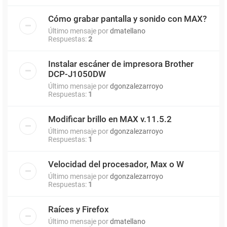
Cómo grabar pantalla y sonido con MAX?
Último mensaje por
dmatellano
Respuestas:
2
Instalar escáner de impresora Brother
DCP-J1050DW
Último mensaje por
dgonzalezarroyo
Respuestas:
1
Modificar brillo en MAX v.11.5.2
Último mensaje por
dgonzalezarroyo
Respuestas:
1
Velocidad del procesador, Max o W
Último mensaje por
dgonzalezarroyo
Respuestas:
1
Raíces y Firefox
Último mensaje por
dmatellano