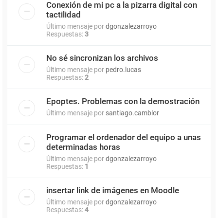
Conexión de mi pc a la pizarra digital con
tactilidad
Último mensaje por
dgonzalezarroyo
Respuestas:
3
No sé sincronizan los archivos
Último mensaje por
pedro.lucas
Respuestas:
2
Epoptes. Problemas con la demostración
Último mensaje por
santiago.camblor
Programar el ordenador del equipo a unas
determinadas horas
Último mensaje por
dgonzalezarroyo
Respuestas:
1
insertar link de imágenes en Moodle
Último mensaje por
dgonzalezarroyo
Respuestas:
4