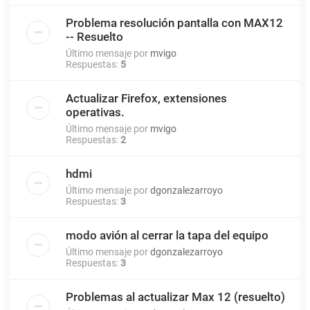
Problema resolución pantalla con MAX12
-- Resuelto
Último mensaje por
mvigo
Respuestas:
5
Actualizar Firefox, extensiones
operativas.
Último mensaje por
mvigo
Respuestas:
2
hdmi
Último mensaje por
dgonzalezarroyo
Respuestas:
3
modo avión al cerrar la tapa del equipo
Último mensaje por
dgonzalezarroyo
Respuestas:
3
Problemas al actualizar Max 12 (resuelto)