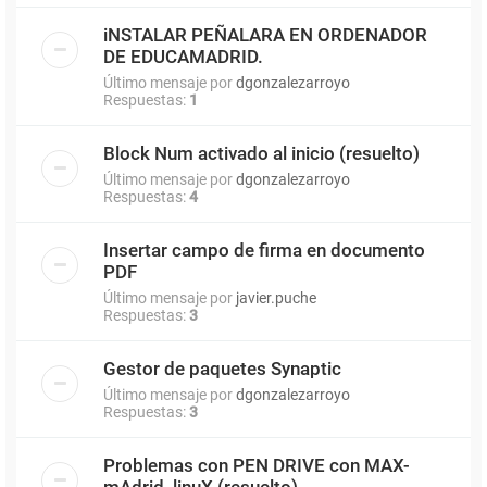
iNSTALAR PEÑALARA EN ORDENADOR
DE EDUCAMADRID.
Último mensaje por
dgonzalezarroyo
Respuestas:
1
Block Num activado al inicio (resuelto)
Último mensaje por
dgonzalezarroyo
Respuestas:
4
Insertar campo de firma en documento
PDF
Último mensaje por
javier.puche
Respuestas:
3
Gestor de paquetes Synaptic
Último mensaje por
dgonzalezarroyo
Respuestas:
3
Problemas con PEN DRIVE con MAX-