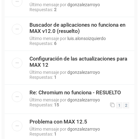
Último mensaje por
dgonzalezarroyo
Respuestas:
2
Buscador de aplicaciones no funciona en
MAX v12.0 (resuelto)
Último mensaje por
luis.alonsoizquierdo
Respuestas:
6
Configuración de las actualizaciones para
MAX 12
Último mensaje por
dgonzalezarroyo
Respuestas:
1
Re: Chromium no funciona - RESUELTO
Último mensaje por
dgonzalezarroyo
Respuestas:
15
1
2
Problema con MAX 12.5
Último mensaje por
dgonzalezarroyo
Respuestas:
1