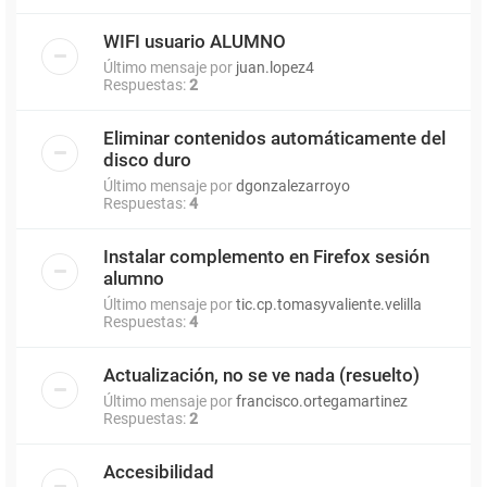
WIFI usuario ALUMNO
Último mensaje por
juan.lopez4
Respuestas:
2
Eliminar contenidos automáticamente del
disco duro
Último mensaje por
dgonzalezarroyo
Respuestas:
4
Instalar complemento en Firefox sesión
alumno
Último mensaje por
tic.cp.tomasyvaliente.velilla
Respuestas:
4
Actualización, no se ve nada (resuelto)
Último mensaje por
francisco.ortegamartinez
Respuestas:
2
Accesibilidad