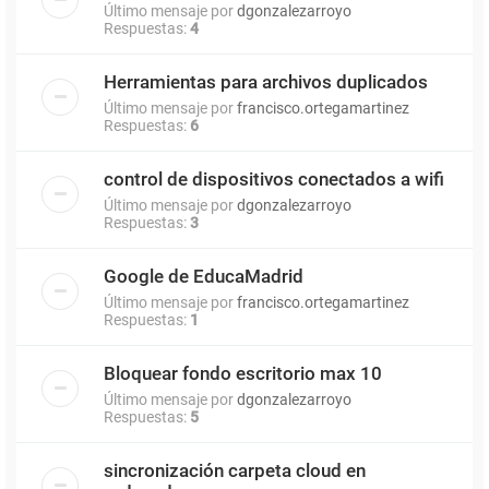
Último mensaje por
dgonzalezarroyo
Respuestas:
4
Herramientas para archivos duplicados
Último mensaje por
francisco.ortegamartinez
Respuestas:
6
control de dispositivos conectados a wifi
Último mensaje por
dgonzalezarroyo
Respuestas:
3
Google de EducaMadrid
Último mensaje por
francisco.ortegamartinez
Respuestas:
1
Bloquear fondo escritorio max 10
Último mensaje por
dgonzalezarroyo
Respuestas:
5
sincronización carpeta cloud en