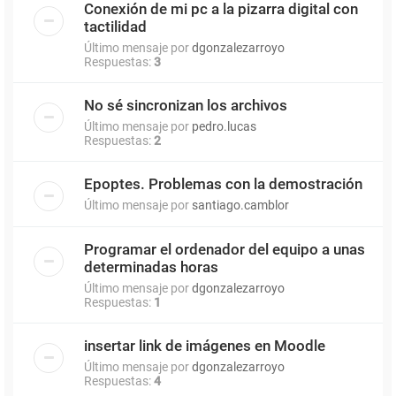
Conexión de mi pc a la pizarra digital con
tactilidad
Último mensaje por
dgonzalezarroyo
Respuestas:
3
No sé sincronizan los archivos
Último mensaje por
pedro.lucas
Respuestas:
2
Epoptes. Problemas con la demostración
Último mensaje por
santiago.camblor
Programar el ordenador del equipo a unas
determinadas horas
Último mensaje por
dgonzalezarroyo
Respuestas:
1
insertar link de imágenes en Moodle
Último mensaje por
dgonzalezarroyo
Respuestas:
4