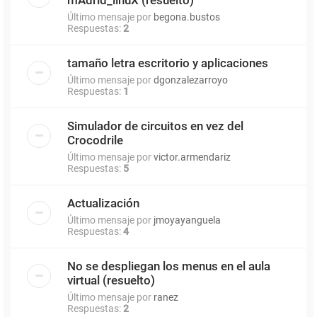
mAdrid_linuX (resuelto)
Último mensaje por
begona.bustos
Respuestas:
2
tamaño letra escritorio y aplicaciones
Último mensaje por
dgonzalezarroyo
Respuestas:
1
Simulador de circuitos en vez del
Crocodrile
Último mensaje por
victor.armendariz
Respuestas:
5
Actualización
Último mensaje por
jmoyayanguela
Respuestas:
4
No se despliegan los menus en el aula
virtual (resuelto)
Último mensaje por
ranez
Respuestas:
2