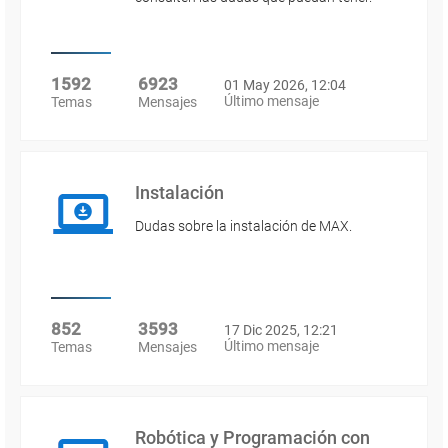
1592
6923
01 May 2026, 12:04
Último mensaje
Temas
Mensajes
Instalación
Dudas sobre la instalación de MAX.
852
3593
17 Dic 2025, 12:21
Último mensaje
Temas
Mensajes
Robótica y Programación con