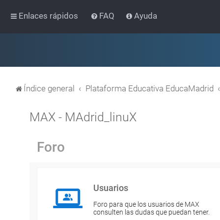
Enlaces rápidos
FAQ
Ayuda
Índice general
Plataforma Educativa EducaMadrid
MAX - MAdrid_linuX
Foro
Usuarios
Foro para que los usuarios de MAX
consulten las dudas que puedan tener.