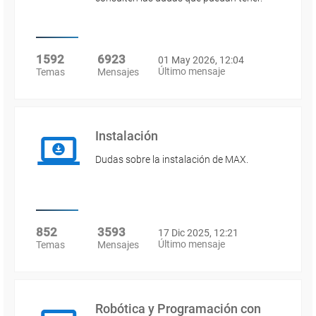
1592
6923
01 May 2026, 12:04
Último mensaje
Temas
Mensajes
Instalación
Dudas sobre la instalación de MAX.
852
3593
17 Dic 2025, 12:21
Último mensaje
Temas
Mensajes
Robótica y Programación con