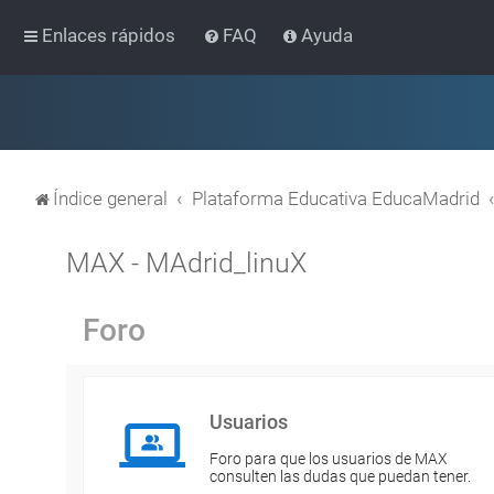
Enlaces rápidos
FAQ
Ayuda
Índice general
Plataforma Educativa EducaMadrid
MAX - MAdrid_linuX
Foro
Usuarios
Foro para que los usuarios de MAX
consulten las dudas que puedan tener.