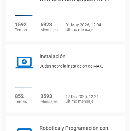
1592
6923
01 May 2026, 12:04
Último mensaje
Temas
Mensajes
Instalación
Dudas sobre la instalación de MAX.
852
3593
17 Dic 2025, 12:21
Último mensaje
Temas
Mensajes
Robótica y Programación con