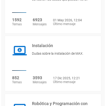
1592
6923
01 May 2026, 12:04
Último mensaje
Temas
Mensajes
Instalación
Dudas sobre la instalación de MAX.
852
3593
17 Dic 2025, 12:21
Último mensaje
Temas
Mensajes
Robótica y Programación con