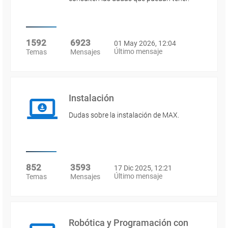
1592
6923
01 May 2026, 12:04
Último mensaje
Temas
Mensajes
Instalación
Dudas sobre la instalación de MAX.
852
3593
17 Dic 2025, 12:21
Último mensaje
Temas
Mensajes
Robótica y Programación con