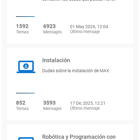
1592
6923
01 May 2026, 12:04
Último mensaje
Temas
Mensajes
Instalación
Dudas sobre la instalación de MAX.
852
3593
17 Dic 2025, 12:21
Último mensaje
Temas
Mensajes
Robótica y Programación con