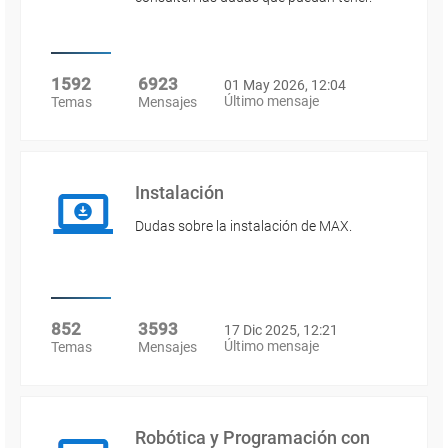
1592
6923
01 May 2026, 12:04
Último mensaje
Temas
Mensajes
Instalación
Dudas sobre la instalación de MAX.
852
3593
17 Dic 2025, 12:21
Último mensaje
Temas
Mensajes
Robótica y Programación con