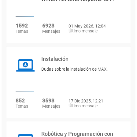
1592
6923
01 May 2026, 12:04
Último mensaje
Temas
Mensajes
Instalación
Dudas sobre la instalación de MAX.
852
3593
17 Dic 2025, 12:21
Último mensaje
Temas
Mensajes
Robótica y Programación con