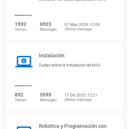
1592
6923
01 May 2026, 12:04
Último mensaje
Temas
Mensajes
Instalación
Dudas sobre la instalación de MAX.
852
3593
17 Dic 2025, 12:21
Último mensaje
Temas
Mensajes
Robótica y Programación con