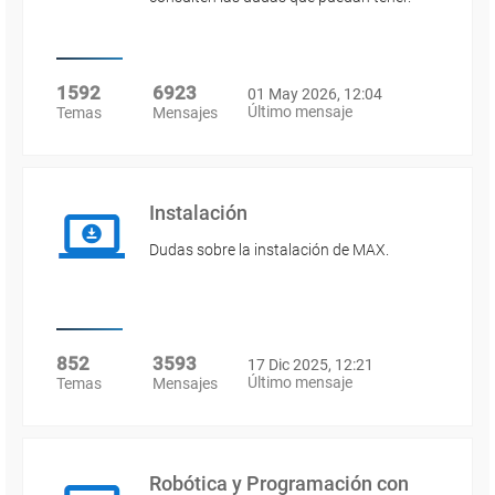
1592
6923
01 May 2026, 12:04
Último mensaje
Temas
Mensajes
Instalación
Dudas sobre la instalación de MAX.
852
3593
17 Dic 2025, 12:21
Último mensaje
Temas
Mensajes
Robótica y Programación con