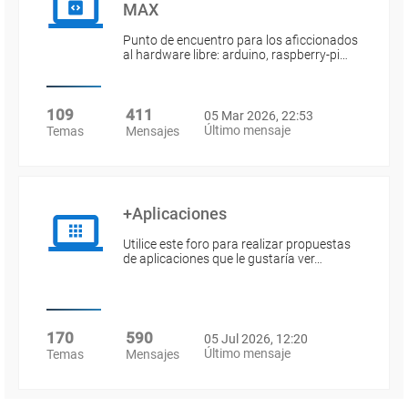
MAX
Punto de encuentro para los aficcionados
al hardware libre: arduino, raspberry-pi…
109
411
05 Mar 2026, 22:53
Último mensaje
Temas
Mensajes
+Aplicaciones
Utilice este foro para realizar propuestas
de aplicaciones que le gustaría ver…
170
590
05 Jul 2026, 12:20
Último mensaje
Temas
Mensajes