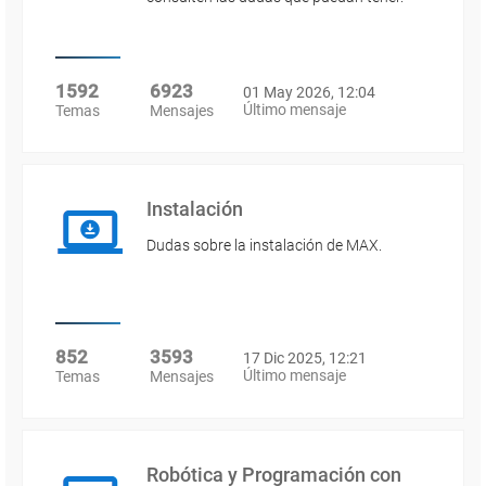
1592
6923
01 May 2026, 12:04
Último mensaje
Temas
Mensajes
Instalación
Dudas sobre la instalación de MAX.
852
3593
17 Dic 2025, 12:21
Último mensaje
Temas
Mensajes
Robótica y Programación con