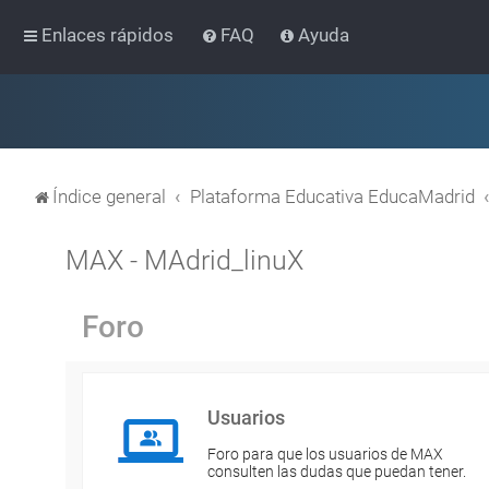
Enlaces rápidos
FAQ
Ayuda
Índice general
Plataforma Educativa EducaMadrid
MAX - MAdrid_linuX
Foro
Usuarios
Foro para que los usuarios de MAX
consulten las dudas que puedan tener.