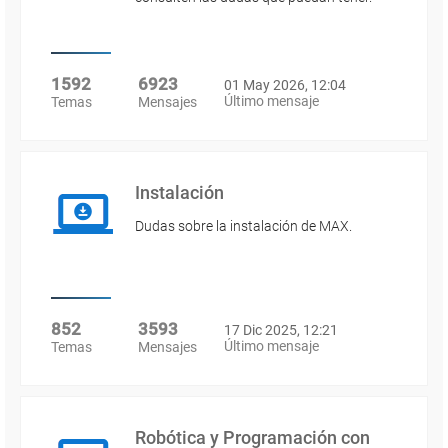
1592
6923
01 May 2026, 12:04
Último mensaje
Temas
Mensajes
Instalación
Dudas sobre la instalación de MAX.
852
3593
17 Dic 2025, 12:21
Último mensaje
Temas
Mensajes
Robótica y Programación con