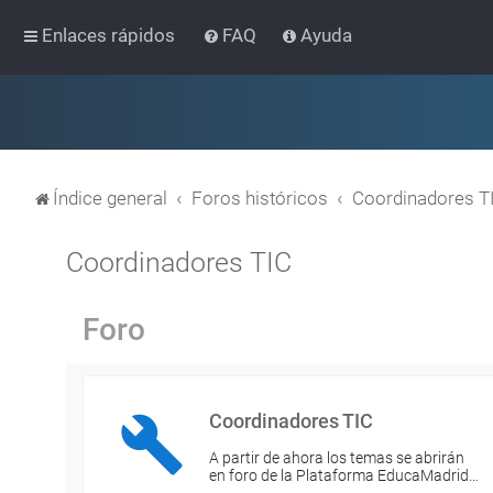
Enlaces rápidos
FAQ
Ayuda
Índice general
Foros históricos
Coordinadores T
Coordinadores TIC
Foro
Coordinadores TIC
A partir de ahora los temas se abrirán
en foro de la Plataforma EducaMadrid…