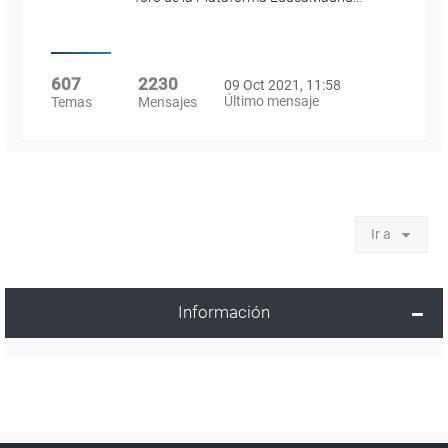
607
2230
09 Oct 2021, 11:58
Último mensaje
Temas
Mensajes
Ir a
Información