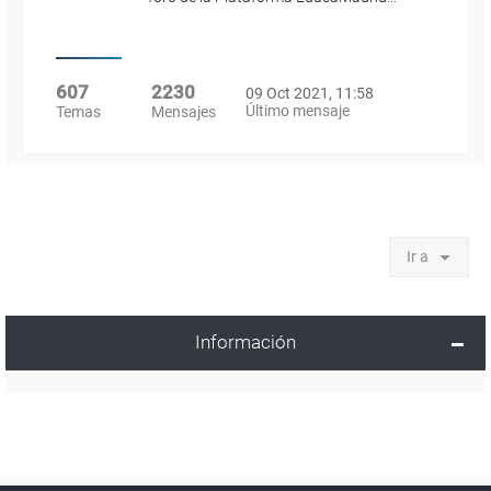
607
2230
09 Oct 2021, 11:58
Último mensaje
Temas
Mensajes
Ir a
Información