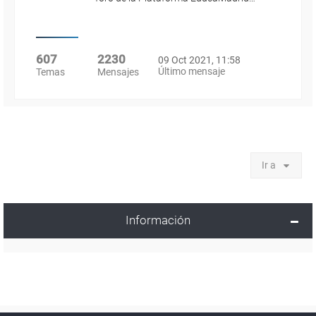
607
2230
09 Oct 2021, 11:58
Último mensaje
Temas
Mensajes
Ir a
Información