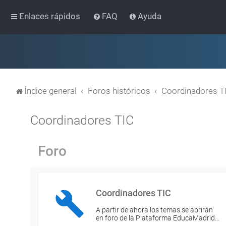
Enlaces rápidos
FAQ
Ayuda
Índice general
Foros históricos
Coordinadores T
Coordinadores TIC
Foro
Coordinadores TIC
A partir de ahora los temas se abrirán
en foro de la Plataforma EducaMadrid…