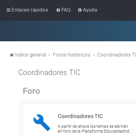
Enlaces rápidos
FAQ
Ayuda
Índice general
Foros históricos
Coordinadores T
Coordinadores TIC
Foro
Coordinadores TIC
A partir de ahora los temas se abrirán
en foro de la Plataforma EducaMadrid…