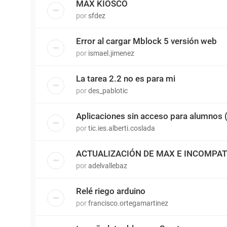
MAX KIOSCO
por
sfdez
Error al cargar Mblock 5 versión web
por
ismael.jimenez
La tarea 2.2 no es para mi
por
des_pablotic
Aplicaciones sin acceso para alumnos
por
tic.ies.alberti.coslada
ACTUALIZACIÓN DE MAX E INCOMPATI
por
adelvallebaz
Relé riego arduino
por
francisco.ortegamartinez