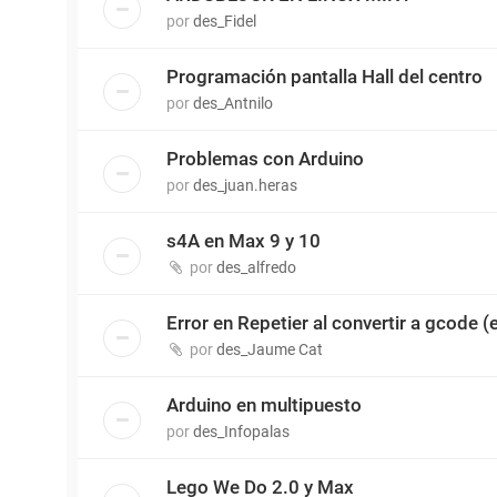
por
des_Fidel
Programación pantalla Hall del centro
por
des_Antnilo
Problemas con Arduino
por
des_juan.heras
s4A en Max 9 y 10
por
des_alfredo
Error en Repetier al convertir a gcode
por
des_Jaume Cat
Arduino en multipuesto
por
des_Infopalas
Lego We Do 2.0 y Max