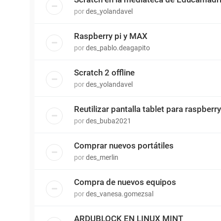
por
des_yolandavel
Raspberry pi y MAX
por
des_pablo.deagapito
Scratch 2 offline
por
des_yolandavel
Reutilizar pantalla tablet para raspberry
por
des_buba2021
Comprar nuevos portátiles
por
des_merlin
Compra de nuevos equipos
por
des_vanesa.gomezsal
ARDUBLOCK EN LINUX MINT