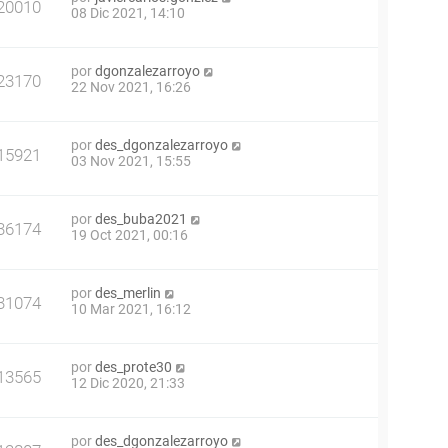
20010
08 Dic 2021, 14:10
por
dgonzalezarroyo
23170
22 Nov 2021, 16:26
por
des_dgonzalezarroyo
15921
03 Nov 2021, 15:55
por
des_buba2021
36174
19 Oct 2021, 00:16
por
des_merlin
31074
10 Mar 2021, 16:12
por
des_prote30
13565
12 Dic 2020, 21:33
por
des_dgonzalezarroyo