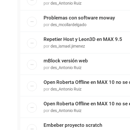
por
des_Antonio Ruiz
Problemas con software moway
por
des_mcollardelgado
Repetier Host y Leon3D en MAX 9.5
por
des_ismael.jimenez
mBlock versión web
por
des_Antonio Ruiz
Open Roberta Offline en MAX 10 no se c
por
des_Antonio Ruiz
Open Roberta Offline en MAX 10 no se e
por
des_Antonio Ruiz
Embeber proyecto scratch