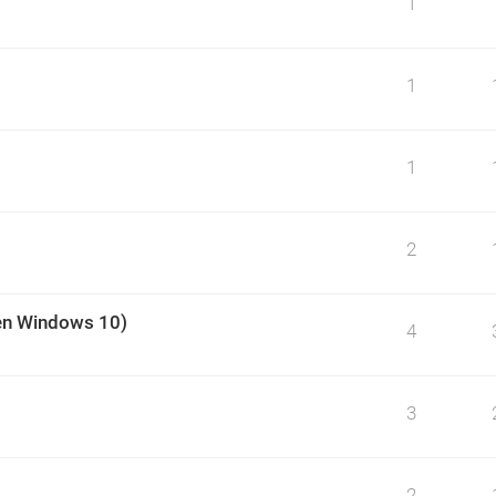
1
1
1
2
 (en Windows 10)
4
3
2