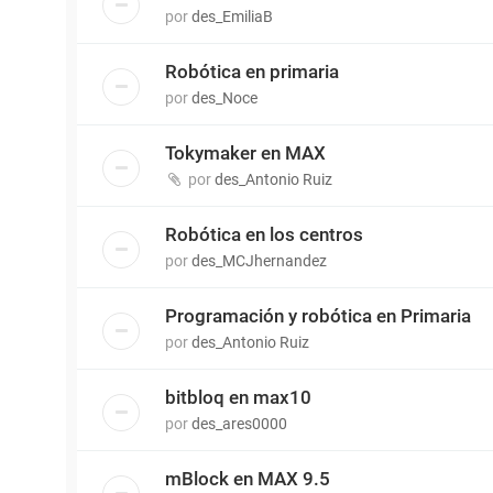
por
des_EmiliaB
Robótica en primaria
por
des_Noce
Tokymaker en MAX
por
des_Antonio Ruiz
Robótica en los centros
por
des_MCJhernandez
Programación y robótica en Primaria
por
des_Antonio Ruiz
bitbloq en max10
por
des_ares0000
mBlock en MAX 9.5