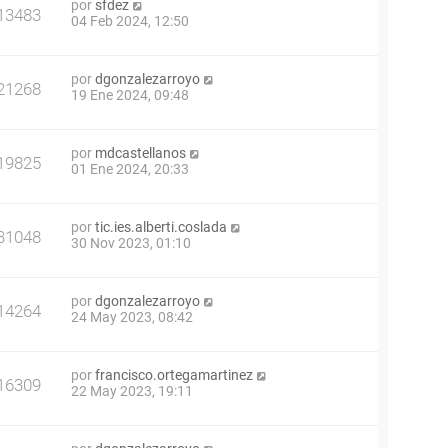
por
sfdez
13483
04 Feb 2024, 12:50
por
dgonzalezarroyo
21268
19 Ene 2024, 09:48
por
mdcastellanos
19825
01 Ene 2024, 20:33
por
tic.ies.alberti.coslada
31048
30 Nov 2023, 01:10
por
dgonzalezarroyo
14264
24 May 2023, 08:42
por
francisco.ortegamartinez
16309
22 May 2023, 19:11