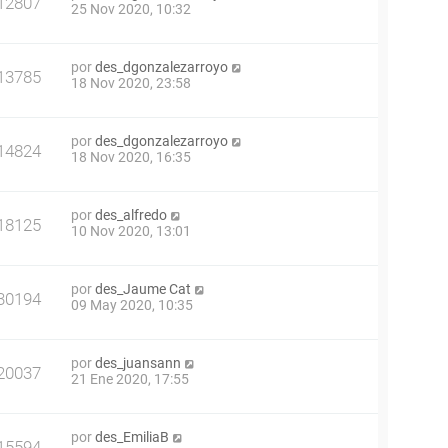
12807
25 Nov 2020, 10:32
por
des_dgonzalezarroyo
13785
18 Nov 2020, 23:58
por
des_dgonzalezarroyo
14824
18 Nov 2020, 16:35
por
des_alfredo
18125
10 Nov 2020, 13:01
por
des_Jaume Cat
30194
09 May 2020, 10:35
por
des_juansann
20037
21 Ene 2020, 17:55
por
des_EmiliaB
15594