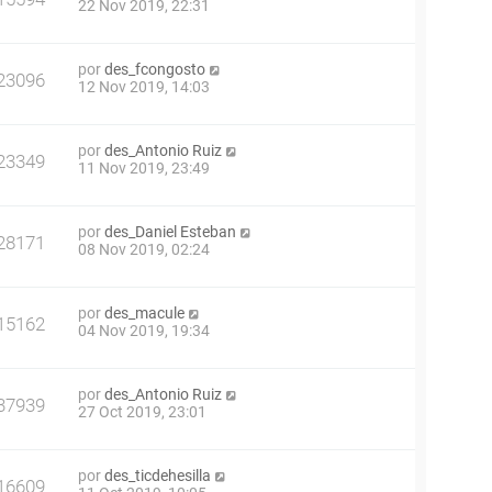
22 Nov 2019, 22:31
por
des_fcongosto
23096
12 Nov 2019, 14:03
por
des_Antonio Ruiz
23349
11 Nov 2019, 23:49
por
des_Daniel Esteban
28171
08 Nov 2019, 02:24
por
des_macule
15162
04 Nov 2019, 19:34
por
des_Antonio Ruiz
37939
27 Oct 2019, 23:01
por
des_ticdehesilla
16609