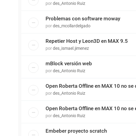
por
des_Antonio Ruiz
Problemas con software moway
por
des_mcollardelgado
Repetier Host y Leon3D en MAX 9.5
por
des_ismael.jimenez
mBlock versión web
por
des_Antonio Ruiz
Open Roberta Offline en MAX 10 no se c
por
des_Antonio Ruiz
Open Roberta Offline en MAX 10 no se e
por
des_Antonio Ruiz
Embeber proyecto scratch