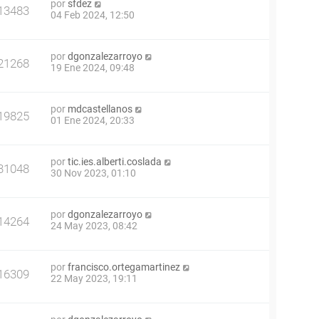
por
sfdez
13483
04 Feb 2024, 12:50
por
dgonzalezarroyo
21268
19 Ene 2024, 09:48
por
mdcastellanos
19825
01 Ene 2024, 20:33
por
tic.ies.alberti.coslada
31048
30 Nov 2023, 01:10
por
dgonzalezarroyo
14264
24 May 2023, 08:42
por
francisco.ortegamartinez
16309
22 May 2023, 19:11