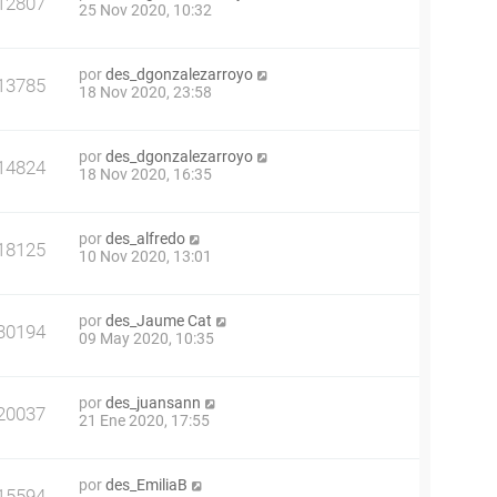
12807
25 Nov 2020, 10:32
por
des_dgonzalezarroyo
13785
18 Nov 2020, 23:58
por
des_dgonzalezarroyo
14824
18 Nov 2020, 16:35
por
des_alfredo
18125
10 Nov 2020, 13:01
por
des_Jaume Cat
30194
09 May 2020, 10:35
por
des_juansann
20037
21 Ene 2020, 17:55
por
des_EmiliaB
15594