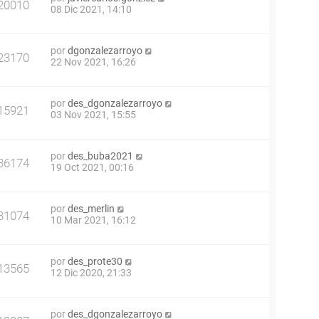
20010
08 Dic 2021, 14:10
por
dgonzalezarroyo
23170
22 Nov 2021, 16:26
por
des_dgonzalezarroyo
15921
03 Nov 2021, 15:55
por
des_buba2021
36174
19 Oct 2021, 00:16
por
des_merlin
31074
10 Mar 2021, 16:12
por
des_prote30
13565
12 Dic 2020, 21:33
por
des_dgonzalezarroyo