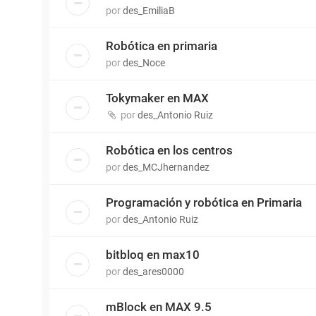
por
des_EmiliaB
Robótica en primaria
por
des_Noce
Tokymaker en MAX
por
des_Antonio Ruiz
Robótica en los centros
por
des_MCJhernandez
Programación y robótica en Primaria
por
des_Antonio Ruiz
bitbloq en max10
por
des_ares0000
mBlock en MAX 9.5