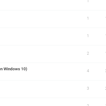
1
1
1
2
 (en Windows 10)
4
3
2