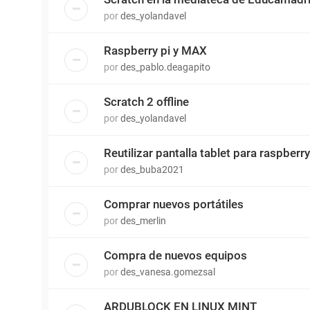
por
des_yolandavel
Raspberry pi y MAX
por
des_pablo.deagapito
Scratch 2 offline
por
des_yolandavel
Reutilizar pantalla tablet para raspberry
por
des_buba2021
Comprar nuevos portátiles
por
des_merlin
Compra de nuevos equipos
por
des_vanesa.gomezsal
ARDUBLOCK EN LINUX MINT