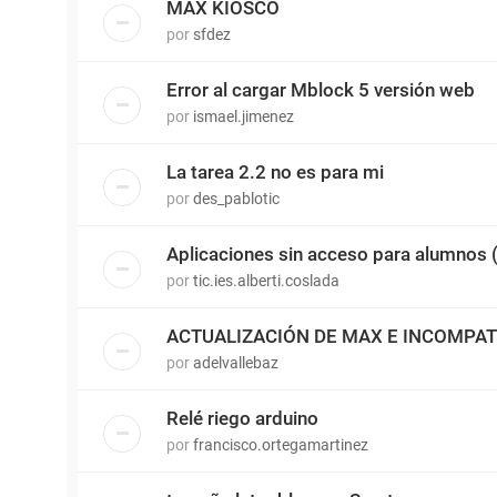
MAX KIOSCO
por
sfdez
Error al cargar Mblock 5 versión web
por
ismael.jimenez
La tarea 2.2 no es para mi
por
des_pablotic
Aplicaciones sin acceso para alumnos
por
tic.ies.alberti.coslada
ACTUALIZACIÓN DE MAX E INCOMPATI
por
adelvallebaz
Relé riego arduino
por
francisco.ortegamartinez