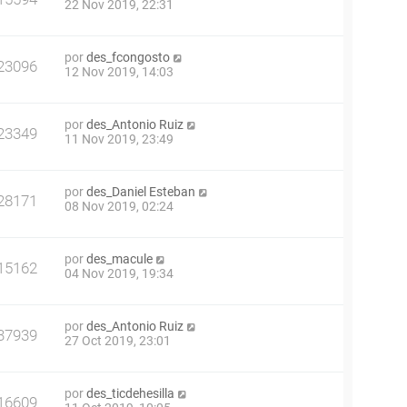
22 Nov 2019, 22:31
por
des_fcongosto
23096
12 Nov 2019, 14:03
por
des_Antonio Ruiz
23349
11 Nov 2019, 23:49
por
des_Daniel Esteban
28171
08 Nov 2019, 02:24
por
des_macule
15162
04 Nov 2019, 19:34
por
des_Antonio Ruiz
37939
27 Oct 2019, 23:01
por
des_ticdehesilla
16609