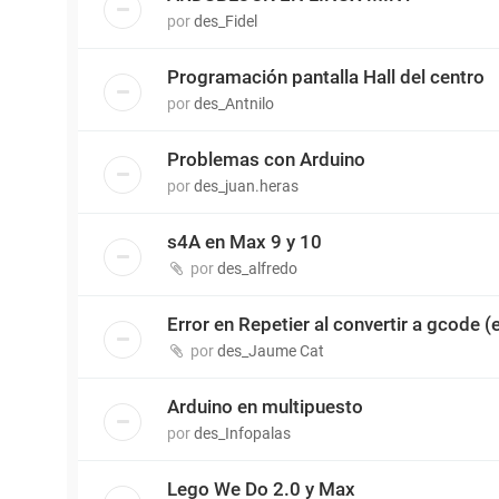
por
des_Fidel
Programación pantalla Hall del centro
por
des_Antnilo
Problemas con Arduino
por
des_juan.heras
s4A en Max 9 y 10
por
des_alfredo
Error en Repetier al convertir a gcode
por
des_Jaume Cat
Arduino en multipuesto
por
des_Infopalas
Lego We Do 2.0 y Max