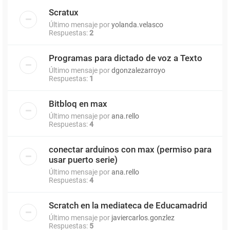
Scratux
Último mensaje por
yolanda.velasco
Respuestas:
2
Programas para dictado de voz a Texto
Último mensaje por
dgonzalezarroyo
Respuestas:
1
Bitbloq en max
Último mensaje por
ana.rello
Respuestas:
4
conectar arduinos con max (permiso para
usar puerto serie)
Último mensaje por
ana.rello
Respuestas:
4
Scratch en la mediateca de Educamadrid
Último mensaje por
javiercarlos.gonzlez
Respuestas:
5