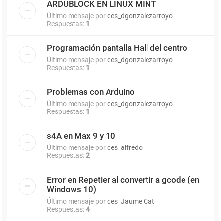
ARDUBLOCK EN LINUX MINT
Último mensaje por
des_dgonzalezarroyo
Respuestas:
1
Programación pantalla Hall del centro
Último mensaje por
des_dgonzalezarroyo
Respuestas:
1
Problemas con Arduino
Último mensaje por
des_dgonzalezarroyo
Respuestas:
1
s4A en Max 9 y 10
Último mensaje por
des_alfredo
Respuestas:
2
Error en Repetier al convertir a gcode (en
Windows 10)
Último mensaje por
des_Jaume Cat
Respuestas:
4