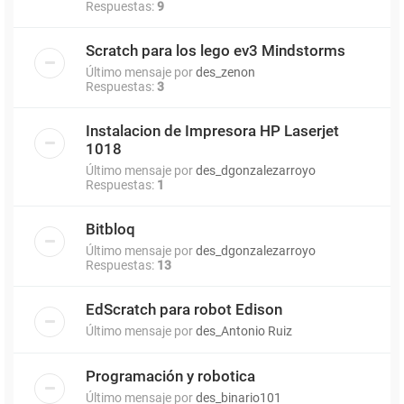
Respuestas:
9
Scratch para los lego ev3 Mindstorms
Último mensaje por
des_zenon
Respuestas:
3
Instalacion de Impresora HP Laserjet
1018
Último mensaje por
des_dgonzalezarroyo
Respuestas:
1
Bitbloq
Último mensaje por
des_dgonzalezarroyo
Respuestas:
13
EdScratch para robot Edison
Último mensaje por
des_Antonio Ruiz
Programación y robotica
Último mensaje por
des_binario101