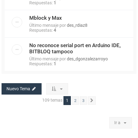
Respuestas:
1
Mblock y Max
Último mensaje por
des_rdiaz8
Respuestas:
4
No reconoce serial port en Arduino IDE,
BITBLOQ tampoco
Último mensaje por
des_dgonzalezarroyo
Respuestas:
1
Nuevo Tema
109 temas
1
2
3
Siguiente
Ir a