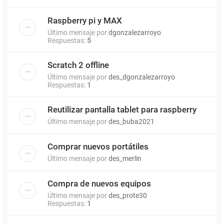
Raspberry pi y MAX
Último mensaje por
dgonzalezarroyo
Respuestas:
5
Scratch 2 offline
Último mensaje por
des_dgonzalezarroyo
Respuestas:
1
Reutilizar pantalla tablet para raspberry
Último mensaje por
des_buba2021
Comprar nuevos portátiles
Último mensaje por
des_merlin
Compra de nuevos equipos
Último mensaje por
des_prote30
Respuestas:
1