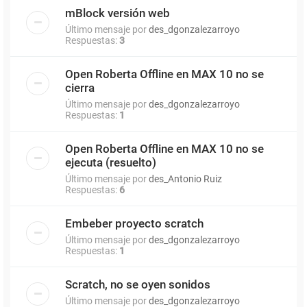
mBlock versión web
Último mensaje por
des_dgonzalezarroyo
Respuestas:
3
Open Roberta Offline en MAX 10 no se
cierra
Último mensaje por
des_dgonzalezarroyo
Respuestas:
1
Open Roberta Offline en MAX 10 no se
ejecuta (resuelto)
Último mensaje por
des_Antonio Ruiz
Respuestas:
6
Embeber proyecto scratch
Último mensaje por
des_dgonzalezarroyo
Respuestas:
1
Scratch, no se oyen sonidos
Último mensaje por
des_dgonzalezarroyo