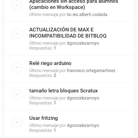
Aplicaciones sin acceso para alumnos
(cambio en Workspace)
Último mensaje por
tic.ies.alberti.coslada
ACTUALIZACIÓN DE MAX E
INCOMPATIBILIDAD DE BITBLOQ
Último mensaje por
dgonzalezarroyo
Respuestas:
1
Relé riego arduino
Último mensaje por
francisco.ortegamartinez
Respuestas:
2
tamaño letra bloques Scratux
Último mensaje por
dgonzalezarroyo
Respuestas:
1
Usar fritzing
Último mensaje por
dgonzalezarroyo
Respuestas:
1