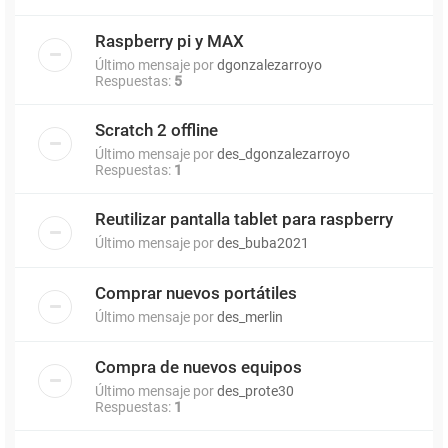
Raspberry pi y MAX
Último mensaje por
dgonzalezarroyo
Respuestas:
5
Scratch 2 offline
Último mensaje por
des_dgonzalezarroyo
Respuestas:
1
Reutilizar pantalla tablet para raspberry
Último mensaje por
des_buba2021
Comprar nuevos portátiles
Último mensaje por
des_merlin
Compra de nuevos equipos
Último mensaje por
des_prote30
Respuestas:
1