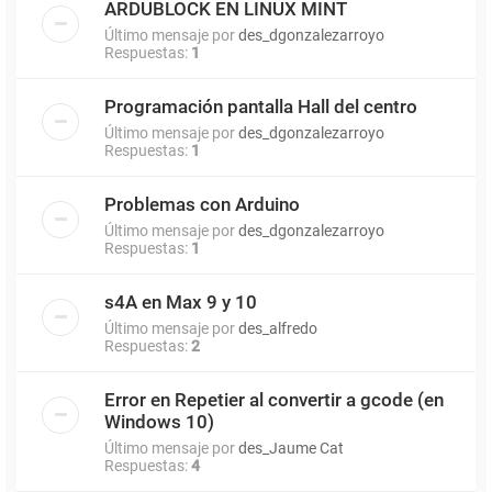
ARDUBLOCK EN LINUX MINT
Último mensaje por
des_dgonzalezarroyo
Respuestas:
1
Programación pantalla Hall del centro
Último mensaje por
des_dgonzalezarroyo
Respuestas:
1
Problemas con Arduino
Último mensaje por
des_dgonzalezarroyo
Respuestas:
1
s4A en Max 9 y 10
Último mensaje por
des_alfredo
Respuestas:
2
Error en Repetier al convertir a gcode (en
Windows 10)
Último mensaje por
des_Jaume Cat
Respuestas:
4