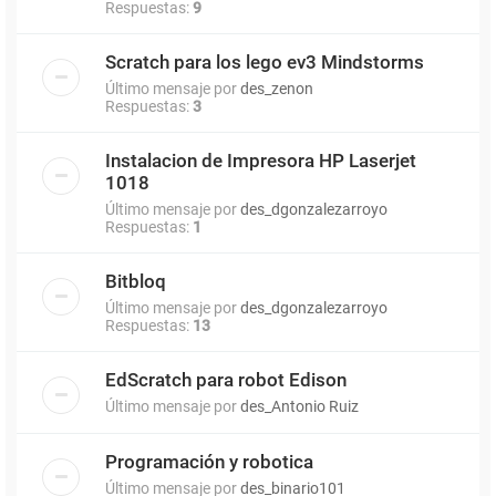
Respuestas:
9
Scratch para los lego ev3 Mindstorms
Último mensaje por
des_zenon
Respuestas:
3
Instalacion de Impresora HP Laserjet
1018
Último mensaje por
des_dgonzalezarroyo
Respuestas:
1
Bitbloq
Último mensaje por
des_dgonzalezarroyo
Respuestas:
13
EdScratch para robot Edison
Último mensaje por
des_Antonio Ruiz
Programación y robotica
Último mensaje por
des_binario101