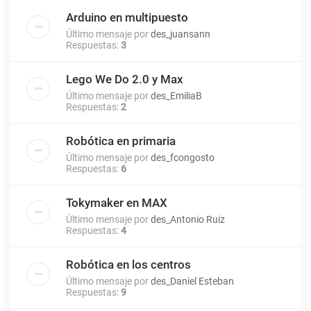
Arduino en multipuesto
Último mensaje por
des_juansann
Respuestas:
3
Lego We Do 2.0 y Max
Último mensaje por
des_EmiliaB
Respuestas:
2
Robótica en primaria
Último mensaje por
des_fcongosto
Respuestas:
6
Tokymaker en MAX
Último mensaje por
des_Antonio Ruiz
Respuestas:
4
Robótica en los centros
Último mensaje por
des_Daniel Esteban
Respuestas:
9