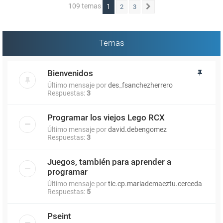
109 temas
1
2
3
Siguiente
Temas
Bienvenidos
Último mensaje por
des_fsanchezherrero
Respuestas:
3
Programar los viejos Lego RCX
Último mensaje por
david.debengomez
Respuestas:
3
Juegos, también para aprender a
programar
Último mensaje por
tic.cp.mariademaeztu.cerceda
Respuestas:
5
Pseint