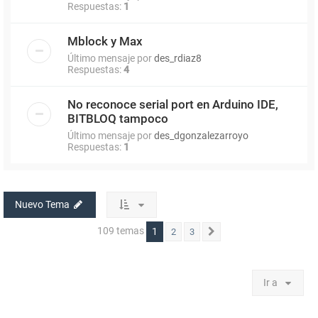
Respuestas:
1
Mblock y Max
Último mensaje por
des_rdiaz8
Respuestas:
4
No reconoce serial port en Arduino IDE,
BITBLOQ tampoco
Último mensaje por
des_dgonzalezarroyo
Respuestas:
1
Nuevo Tema
109 temas
1
2
3
Siguiente
Ir a