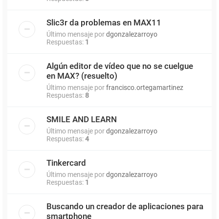
Slic3r da problemas en MAX11
Último mensaje por
dgonzalezarroyo
Respuestas:
1
Algún editor de vídeo que no se cuelgue
en MAX? (resuelto)
Último mensaje por
francisco.ortegamartinez
Respuestas:
8
SMILE AND LEARN
Último mensaje por
dgonzalezarroyo
Respuestas:
4
Tinkercard
Último mensaje por
dgonzalezarroyo
Respuestas:
1
Buscando un creador de aplicaciones para
smartphone