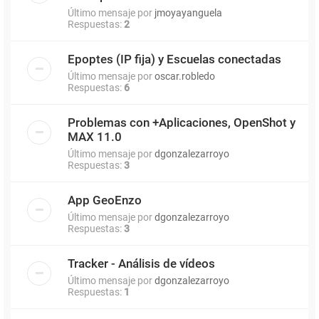
Último mensaje por
jmoyayanguela
Respuestas:
2
Epoptes (IP fija) y Escuelas conectadas
Último mensaje por
oscar.robledo
Respuestas:
6
Problemas con +Aplicaciones, OpenShot y
MAX 11.0
Último mensaje por
dgonzalezarroyo
Respuestas:
3
App GeoEnzo
Último mensaje por
dgonzalezarroyo
Respuestas:
3
Tracker - Análisis de vídeos
Último mensaje por
dgonzalezarroyo
Respuestas:
1