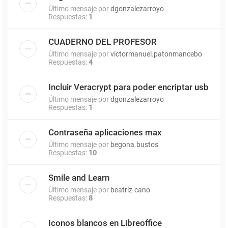
Último mensaje por
dgonzalezarroyo
Respuestas:
1
CUADERNO DEL PROFESOR
Último mensaje por
victormanuel.patonmancebo
Respuestas:
4
Incluir Veracrypt para poder encriptar usb
Último mensaje por
dgonzalezarroyo
Respuestas:
1
Contraseña aplicaciones max
Último mensaje por
begona.bustos
Respuestas:
10
Smile and Learn
Último mensaje por
beatriz.cano
Respuestas:
8
Iconos blancos en Libreoffice