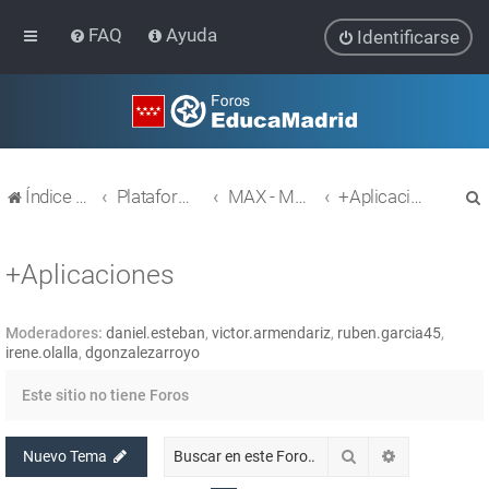
FAQ
Ayuda
Identificarse
Índice general
Plataforma Educativa EducaMadrid
MAX - MAdrid_linuX
+Aplicaciones
+Aplicaciones
Moderadores:
daniel.esteban
,
victor.armendariz
,
ruben.garcia45
,
r
irene.olalla
,
dgonzalezarroyo
Este sitio no tiene Foros
Buscar
Búsqueda av
Nuevo Tema