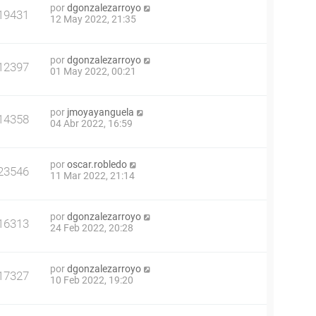
por
dgonzalezarroyo
19431
12 May 2022, 21:35
por
dgonzalezarroyo
12397
01 May 2022, 00:21
por
jmoyayanguela
14358
04 Abr 2022, 16:59
por
oscar.robledo
23546
11 Mar 2022, 21:14
por
dgonzalezarroyo
16313
24 Feb 2022, 20:28
por
dgonzalezarroyo
17327
10 Feb 2022, 19:20