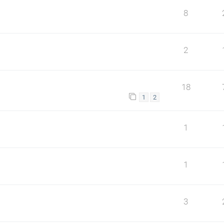
8
2
18
1
2
1
1
3