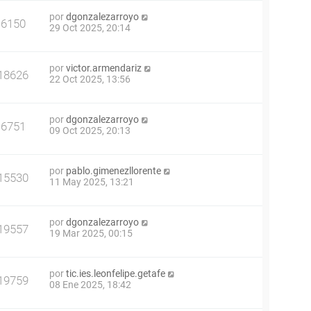
por
dgonzalezarroyo
6150
29 Oct 2025, 20:14
por
victor.armendariz
18626
22 Oct 2025, 13:56
por
dgonzalezarroyo
6751
09 Oct 2025, 20:13
por
pablo.gimenezllorente
15530
11 May 2025, 13:21
por
dgonzalezarroyo
19557
19 Mar 2025, 00:15
por
tic.ies.leonfelipe.getafe
19759
08 Ene 2025, 18:42