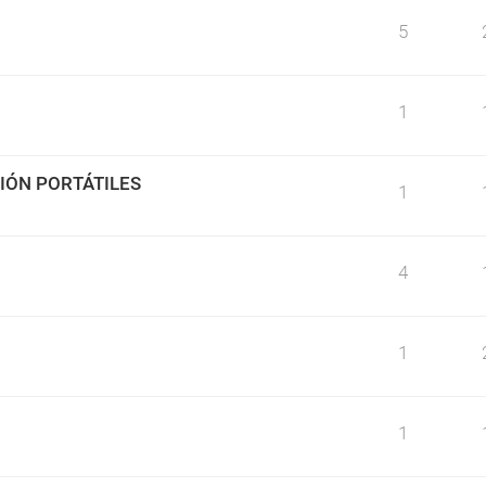
5
1
IÓN PORTÁTILES
1
4
1
1