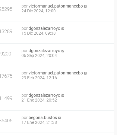
por
victormanuel.patonmancebo
25295
24 Dic 2024, 12:00
por
dgonzalezarroyo
13289
15 Dic 2024, 09:38
por
dgonzalezarroyo
9200
06 Sep 2024, 20:04
por
victormanuel.patonmancebo
17675
29 Feb 2024, 12:16
por
dgonzalezarroyo
11499
21 Ene 2024, 20:52
por
begona.bustos
36406
17 Ene 2024, 21:38