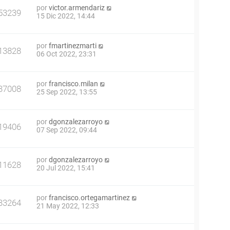
por
victor.armendariz
53239
15 Dic 2022, 14:44
por
fmartinezmarti
13828
06 Oct 2022, 23:31
por
francisco.milan
37008
25 Sep 2022, 13:55
por
dgonzalezarroyo
19406
07 Sep 2022, 09:44
por
dgonzalezarroyo
11628
20 Jul 2022, 15:41
por
francisco.ortegamartinez
33264
21 May 2022, 12:33