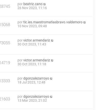
por
beatriz.cano
28745
26 Nov 2023, 11:16
por
tic.ies.maestromatiasbravo.valdemoro
15068
10 Nov 2023, 09:48
por
victor.armendariz
73055
30 Oct 2023, 11:43
por
victor.armendariz
14719
30 Oct 2023, 11:18
por
dgonzalezarroyo
13333
18 Jul 2023, 12:48
por
dgonzalezarroyo
21603
13 Mar 2023, 21:02