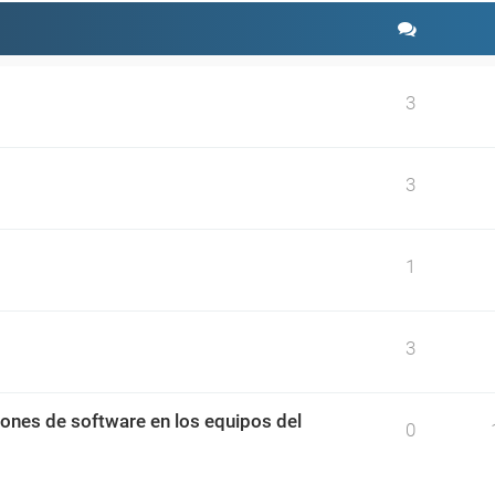
3
3
1
3
ciones de software en los equipos del
0