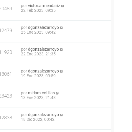
por
victor.armendariz
20489
22 Feb 2023, 09:35
por
dgonzalezarroyo
12479
25 Ene 2023, 09:42
por
dgonzalezarroyo
11920
22 Ene 2023, 21:35
por
dgonzalezarroyo
18061
19 Ene 2023, 09:59
por
miriam.cotillas
23423
13 Ene 2023, 21:48
por
dgonzalezarroyo
12838
18 Dic 2022, 00:42