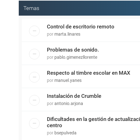
Temas
Control de escritorio remoto
por
marta.linares
Problemas de sonido.
por
pablo.gimenezllorente
Respecto al timbre escolar en MAX
por
manuel.yanes
Instalación de Crumble
por
antonio.arjona
Dificultades en la gestión de actualiza
centro
por
bsepulveda