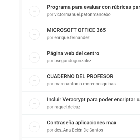
Programa para evaluar con rúbricas p
por
victormanuel.patonmancebo
MICROSOFT OFFICE 365
por
enrique.fernandez
Página web del centro
por
bsegundogonzalez
CUADERNO DEL PROFESOR
por
marcoantonio.morenoesquinas
Incluir Veracrypt para poder encriptar 
por
raquel.delcaz
Contraseña aplicaciones max
por
des_Ana Belén De Santos