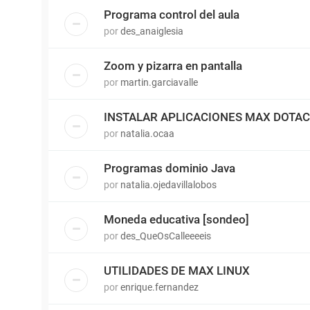
Programa control del aula
por
des_anaiglesia
Zoom y pizarra en pantalla
por
martin.garciavalle
INSTALAR APLICACIONES MAX DOTAC
por
natalia.ocaa
Programas dominio Java
por
natalia.ojedavillalobos
Moneda educativa [sondeo]
por
des_QueOsCalleeeeis
UTILIDADES DE MAX LINUX
por
enrique.fernandez