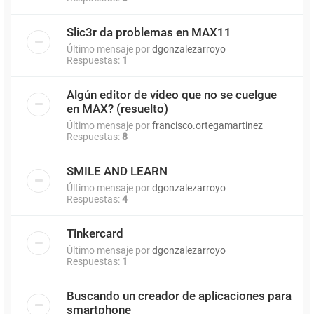
Slic3r da problemas en MAX11
Último mensaje por
dgonzalezarroyo
Respuestas:
1
Algún editor de vídeo que no se cuelgue
en MAX? (resuelto)
Último mensaje por
francisco.ortegamartinez
Respuestas:
8
SMILE AND LEARN
Último mensaje por
dgonzalezarroyo
Respuestas:
4
Tinkercard
Último mensaje por
dgonzalezarroyo
Respuestas:
1
Buscando un creador de aplicaciones para
smartphone