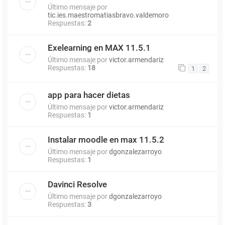
Último mensaje por
tic.ies.maestromatiasbravo.valdemoro
Respuestas:
2
Exelearning en MAX 11.5.1
Último mensaje por
victor.armendariz
Respuestas:
18
1
2
app para hacer dietas
Último mensaje por
victor.armendariz
Respuestas:
1
Instalar moodle en max 11.5.2
Último mensaje por
dgonzalezarroyo
Respuestas:
1
Davinci Resolve
Último mensaje por
dgonzalezarroyo
Respuestas:
3