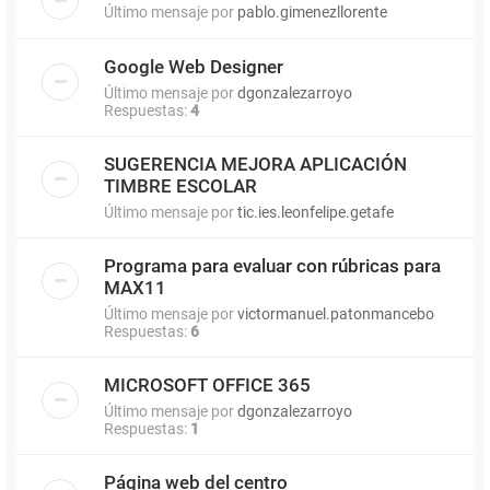
Último mensaje por
pablo.gimenezllorente
Google Web Designer
Último mensaje por
dgonzalezarroyo
Respuestas:
4
SUGERENCIA MEJORA APLICACIÓN
TIMBRE ESCOLAR
Último mensaje por
tic.ies.leonfelipe.getafe
Programa para evaluar con rúbricas para
MAX11
Último mensaje por
victormanuel.patonmancebo
Respuestas:
6
MICROSOFT OFFICE 365
Último mensaje por
dgonzalezarroyo
Respuestas:
1
Página web del centro