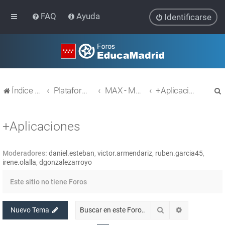
FAQ
Ayuda
Identificarse
Índice general
Plataforma Educativa EducaMadrid
MAX - MAdrid_linuX
+Aplicaciones
+Aplicaciones
Moderadores:
daniel.esteban
,
victor.armendariz
,
ruben.garcia45
,
r
irene.olalla
,
dgonzalezarroyo
Este sitio no tiene Foros
Buscar
Búsqueda av
Nuevo Tema