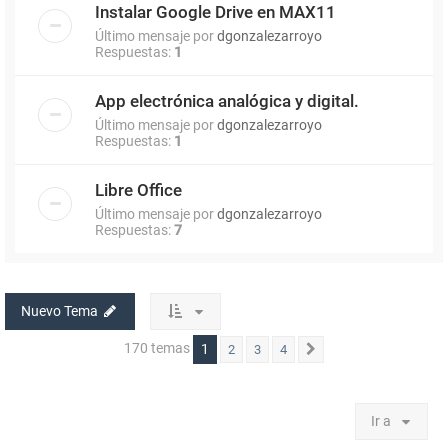
Instalar Google Drive en MAX11
Último mensaje por
dgonzalezarroyo
Respuestas:
1
App electrónica analógica y digital.
Último mensaje por
dgonzalezarroyo
Respuestas:
1
Libre Office
Último mensaje por
dgonzalezarroyo
Respuestas:
7
Nuevo Tema
170 temas
1
2
3
4
Siguiente
Ir a