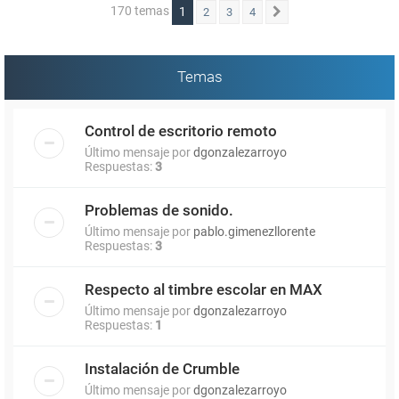
170 temas
1
2
3
4
Siguiente
Temas
Control de escritorio remoto
Último mensaje por
dgonzalezarroyo
Respuestas:
3
Problemas de sonido.
Último mensaje por
pablo.gimenezllorente
Respuestas:
3
Respecto al timbre escolar en MAX
Último mensaje por
dgonzalezarroyo
Respuestas:
1
Instalación de Crumble
Último mensaje por
dgonzalezarroyo