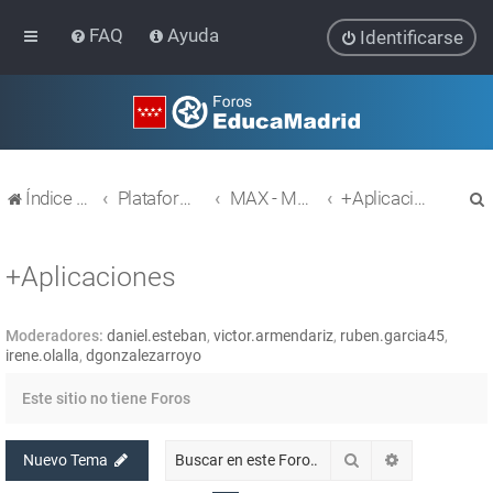
FAQ
Ayuda
Identificarse
Índice general
Plataforma Educativa EducaMadrid
MAX - MAdrid_linuX
+Aplicaciones
+Aplicaciones
Moderadores:
daniel.esteban
,
victor.armendariz
,
ruben.garcia45
,
r
irene.olalla
,
dgonzalezarroyo
Este sitio no tiene Foros
Buscar
Búsqueda av
Nuevo Tema