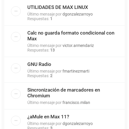
UTILIDADES DE MAX LINUX
Último mensaje por
dgonzalezarroyo
Respuestas:
1
Calc no guarda formato condicional con
Max
Último mensaje por
victor.armendariz
Respuestas:
13
GNU Radio
Último mensaje por
fmartinezmarti
Respuestas:
2
Sincronización de marcadores en
Chromium
Último mensaje por
francisco.milan
¿aMule en Max 11?
Último mensaje por
dgonzalezarroyo
Respuestas:
3