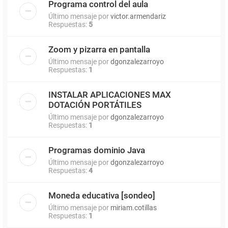
Programa control del aula
Último mensaje por
victor.armendariz
Respuestas:
5
Zoom y pizarra en pantalla
Último mensaje por
dgonzalezarroyo
Respuestas:
1
INSTALAR APLICACIONES MAX
DOTACIÓN PORTÁTILES
Último mensaje por
dgonzalezarroyo
Respuestas:
1
Programas dominio Java
Último mensaje por
dgonzalezarroyo
Respuestas:
4
Moneda educativa [sondeo]
Último mensaje por
miriam.cotillas
Respuestas:
1