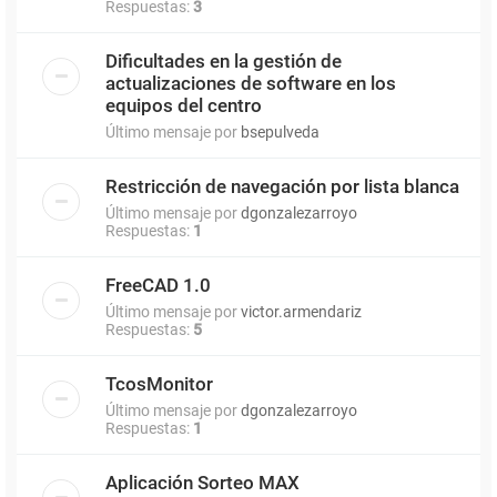
Respuestas:
3
Dificultades en la gestión de
actualizaciones de software en los
equipos del centro
Último mensaje por
bsepulveda
Restricción de navegación por lista blanca
Último mensaje por
dgonzalezarroyo
Respuestas:
1
FreeCAD 1.0
Último mensaje por
victor.armendariz
Respuestas:
5
TcosMonitor
Último mensaje por
dgonzalezarroyo
Respuestas:
1
Aplicación Sorteo MAX