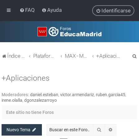
FAQ
Ayuda
Identificarse
Índice general
Plataforma Educativa EducaMadrid
MAX - MAdrid_linuX
+Aplicaciones
+Aplicaciones
Moderadores:
daniel.esteban
,
victor.armendariz
,
ruben.garcia45
,
r
irene.olalla
,
dgonzalezarroyo
Este sitio no tiene Foros
Buscar
Búsqueda av
Nuevo Tema