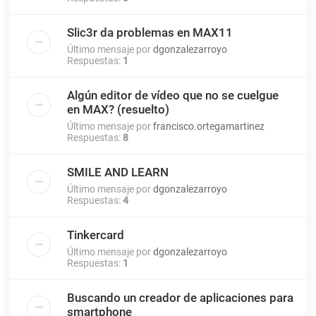
Slic3r da problemas en MAX11
Último mensaje por
dgonzalezarroyo
Respuestas:
1
Algún editor de vídeo que no se cuelgue
en MAX? (resuelto)
Último mensaje por
francisco.ortegamartinez
Respuestas:
8
SMILE AND LEARN
Último mensaje por
dgonzalezarroyo
Respuestas:
4
Tinkercard
Último mensaje por
dgonzalezarroyo
Respuestas:
1
Buscando un creador de aplicaciones para
smartphone