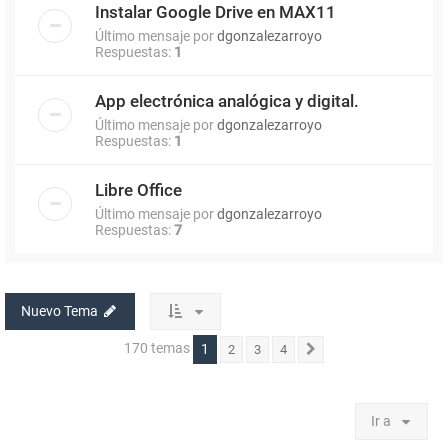
Instalar Google Drive en MAX11
Último mensaje por
dgonzalezarroyo
Respuestas:
1
App electrónica analógica y digital.
Último mensaje por
dgonzalezarroyo
Respuestas:
1
Libre Office
Último mensaje por
dgonzalezarroyo
Respuestas:
7
Nuevo Tema
170 temas
1
2
3
4
Siguiente
Ir a