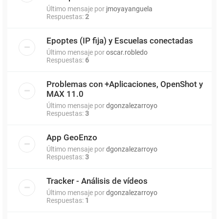
Último mensaje por
jmoyayanguela
Respuestas:
2
Epoptes (IP fija) y Escuelas conectadas
Último mensaje por
oscar.robledo
Respuestas:
6
Problemas con +Aplicaciones, OpenShot y
MAX 11.0
Último mensaje por
dgonzalezarroyo
Respuestas:
3
App GeoEnzo
Último mensaje por
dgonzalezarroyo
Respuestas:
3
Tracker - Análisis de vídeos
Último mensaje por
dgonzalezarroyo
Respuestas:
1