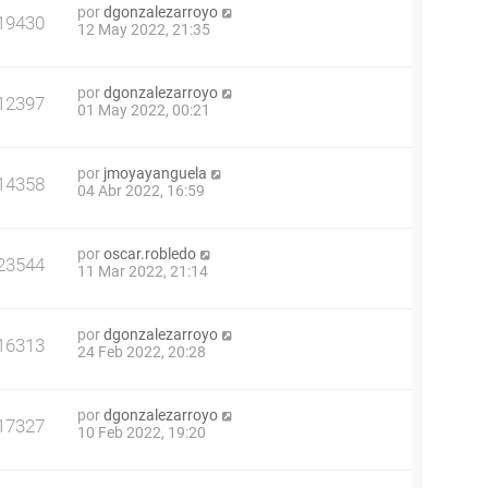
por
dgonzalezarroyo
19430
12 May 2022, 21:35
por
dgonzalezarroyo
12397
01 May 2022, 00:21
por
jmoyayanguela
14358
04 Abr 2022, 16:59
por
oscar.robledo
23544
11 Mar 2022, 21:14
por
dgonzalezarroyo
16313
24 Feb 2022, 20:28
por
dgonzalezarroyo
17327
10 Feb 2022, 19:20