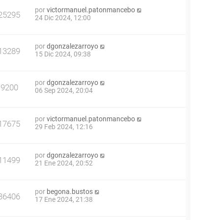
por
victormanuel.patonmancebo
25295
24 Dic 2024, 12:00
por
dgonzalezarroyo
13289
15 Dic 2024, 09:38
por
dgonzalezarroyo
9200
06 Sep 2024, 20:04
por
victormanuel.patonmancebo
17675
29 Feb 2024, 12:16
por
dgonzalezarroyo
11499
21 Ene 2024, 20:52
por
begona.bustos
36406
17 Ene 2024, 21:38