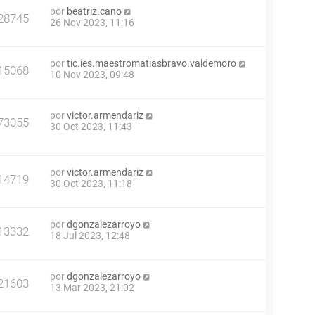
por
beatriz.cano
28745
26 Nov 2023, 11:16
por
tic.ies.maestromatiasbravo.valdemoro
15068
10 Nov 2023, 09:48
por
victor.armendariz
73055
30 Oct 2023, 11:43
por
victor.armendariz
14719
30 Oct 2023, 11:18
por
dgonzalezarroyo
13332
18 Jul 2023, 12:48
por
dgonzalezarroyo
21603
13 Mar 2023, 21:02