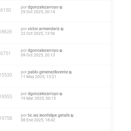
por
dgonzalezarroyo
6150
29 Oct 2025, 20:14
por
victor.armendariz
18626
22 Oct 2025, 13:56
por
dgonzalezarroyo
6751
09 Oct 2025, 20:13
por
pablo.gimenezllorente
15530
11 May 2025, 13:21
por
dgonzalezarroyo
19555
19 Mar 2025, 00:15
por
tic.ies.leonfelipe.getafe
19758
08 Ene 2025, 18:42