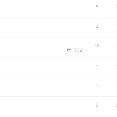
8
2
18
1
2
1
1
3