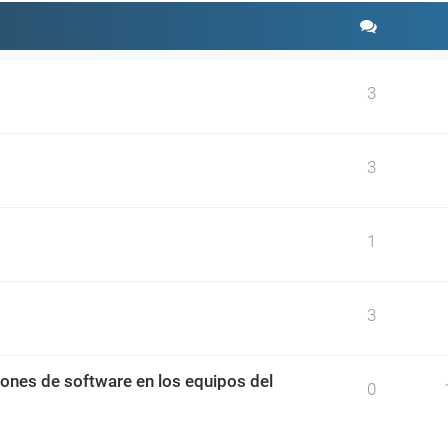
3
3
1
3
ciones de software en los equipos del
0