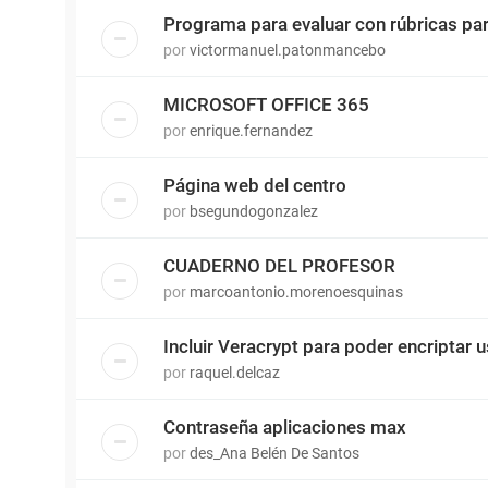
Programa para evaluar con rúbricas p
por
victormanuel.patonmancebo
MICROSOFT OFFICE 365
por
enrique.fernandez
Página web del centro
por
bsegundogonzalez
CUADERNO DEL PROFESOR
por
marcoantonio.morenoesquinas
Incluir Veracrypt para poder encriptar 
por
raquel.delcaz
Contraseña aplicaciones max
por
des_Ana Belén De Santos