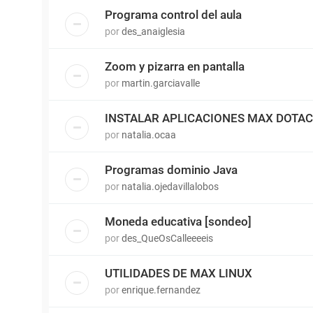
Programa control del aula
por
des_anaiglesia
Zoom y pizarra en pantalla
por
martin.garciavalle
INSTALAR APLICACIONES MAX DOTAC
por
natalia.ocaa
Programas dominio Java
por
natalia.ojedavillalobos
Moneda educativa [sondeo]
por
des_QueOsCalleeeeis
UTILIDADES DE MAX LINUX
por
enrique.fernandez