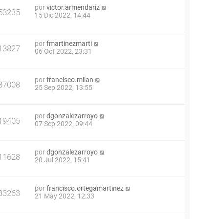
por
victor.armendariz
53235
15 Dic 2022, 14:44
por
fmartinezmarti
13827
06 Oct 2022, 23:31
por
francisco.milan
37008
25 Sep 2022, 13:55
por
dgonzalezarroyo
19405
07 Sep 2022, 09:44
por
dgonzalezarroyo
11628
20 Jul 2022, 15:41
por
francisco.ortegamartinez
33263
21 May 2022, 12:33