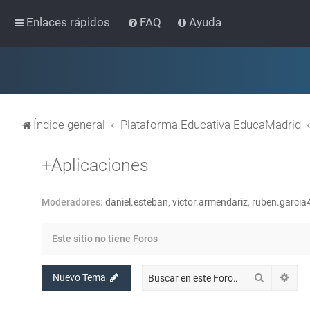
Enlaces rápidos
FAQ
Ayuda
Índice general
Plataforma Educativa EducaMadrid
+Aplicaciones
Moderadores:
daniel.esteban
,
victor.armendariz
,
ruben.garcia
Este sitio no tiene Foros
Buscar
Bús
Nuevo Tema