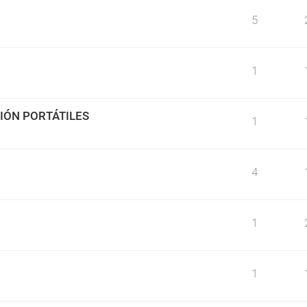
5
1
IÓN PORTÁTILES
1
4
1
1