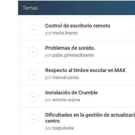
Temas
Control de escritorio remoto
por
marta.linares
Problemas de sonido.
por
pablo.gimenezllorente
Respecto al timbre escolar en MAX
por
manuel.yanes
Instalación de Crumble
por
antonio.arjona
Dificultades en la gestión de actualiza
centro
por
bsepulveda