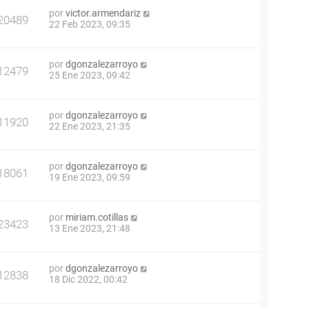
por
victor.armendariz
20489
22 Feb 2023, 09:35
por
dgonzalezarroyo
12479
25 Ene 2023, 09:42
por
dgonzalezarroyo
11920
22 Ene 2023, 21:35
por
dgonzalezarroyo
18061
19 Ene 2023, 09:59
por
miriam.cotillas
23423
13 Ene 2023, 21:48
por
dgonzalezarroyo
12838
18 Dic 2022, 00:42