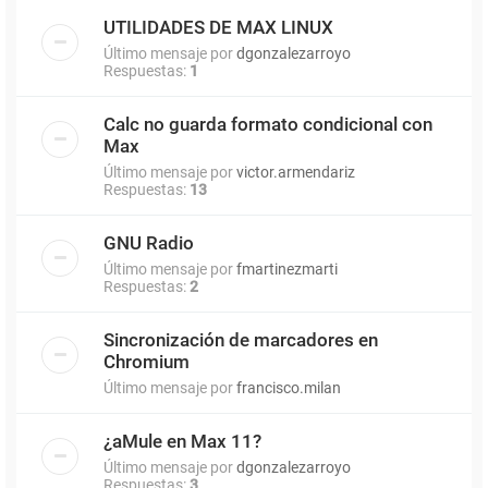
UTILIDADES DE MAX LINUX
Último mensaje por
dgonzalezarroyo
Respuestas:
1
Calc no guarda formato condicional con
Max
Último mensaje por
victor.armendariz
Respuestas:
13
GNU Radio
Último mensaje por
fmartinezmarti
Respuestas:
2
Sincronización de marcadores en
Chromium
Último mensaje por
francisco.milan
¿aMule en Max 11?
Último mensaje por
dgonzalezarroyo
Respuestas:
3