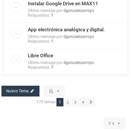
Instalar Google Drive en MAX11
Último mensaje por
dgonzalezarroyo
Respuestas:
1
App electrónica analógica y digital.
Último mensaje por
dgonzalezarroyo
Respuestas:
1
Libre Office
Último mensaje por
dgonzalezarroyo
Respuestas:
7
Nuevo Tema
170 temas
1
2
3
4
Siguiente
Ir a