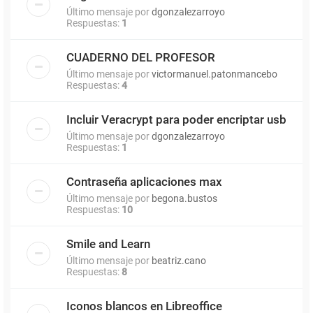
Último mensaje por
dgonzalezarroyo
Respuestas:
1
CUADERNO DEL PROFESOR
Último mensaje por
victormanuel.patonmancebo
Respuestas:
4
Incluir Veracrypt para poder encriptar usb
Último mensaje por
dgonzalezarroyo
Respuestas:
1
Contraseña aplicaciones max
Último mensaje por
begona.bustos
Respuestas:
10
Smile and Learn
Último mensaje por
beatriz.cano
Respuestas:
8
Iconos blancos en Libreoffice