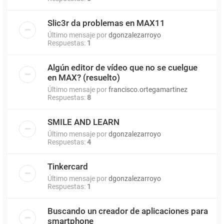
Slic3r da problemas en MAX11
Último mensaje por
dgonzalezarroyo
Respuestas:
1
Algún editor de vídeo que no se cuelgue
en MAX? (resuelto)
Último mensaje por
francisco.ortegamartinez
Respuestas:
8
SMILE AND LEARN
Último mensaje por
dgonzalezarroyo
Respuestas:
4
Tinkercard
Último mensaje por
dgonzalezarroyo
Respuestas:
1
Buscando un creador de aplicaciones para
smartphone