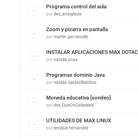
Programa control del aula
por
des_anaiglesia
Zoom y pizarra en pantalla
por
martin.garciavalle
INSTALAR APLICACIONES MAX DOTAC
por
natalia.ocaa
Programas dominio Java
por
natalia.ojedavillalobos
Moneda educativa [sondeo]
por
des_QueOsCalleeeeis
UTILIDADES DE MAX LINUX
por
enrique.fernandez