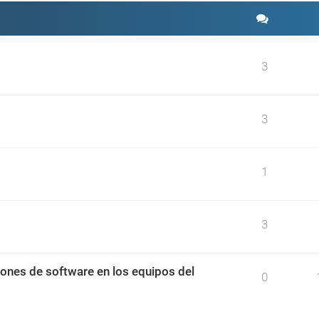
3
3
1
3
ciones de software en los equipos del
0