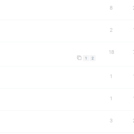
8
2
18
1
2
1
1
3