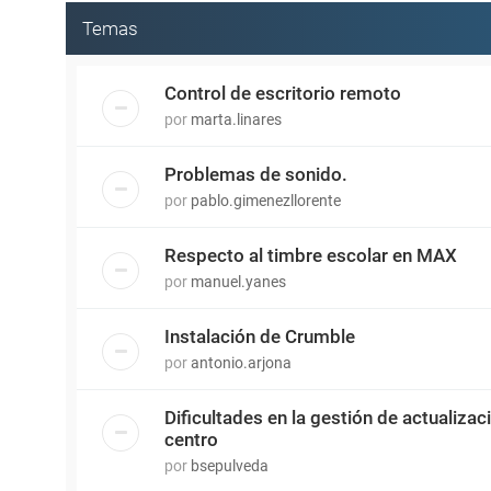
Temas
Control de escritorio remoto
por
marta.linares
Problemas de sonido.
por
pablo.gimenezllorente
Respecto al timbre escolar en MAX
por
manuel.yanes
Instalación de Crumble
por
antonio.arjona
Dificultades en la gestión de actualiza
centro
por
bsepulveda