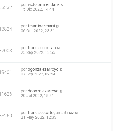
por
victor.armendariz
53232
15 Dic 2022, 14:44
por
fmartinezmarti
13824
06 Oct 2022, 23:31
por
francisco.milan
37003
25 Sep 2022, 13:55
por
dgonzalezarroyo
19401
07 Sep 2022, 09:44
por
dgonzalezarroyo
11626
20 Jul 2022, 15:41
por
francisco.ortegamartinez
33260
21 May 2022, 12:33