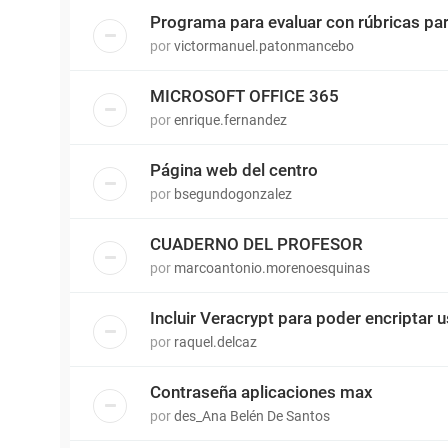
Programa para evaluar con rúbricas p
por
victormanuel.patonmancebo
MICROSOFT OFFICE 365
por
enrique.fernandez
Página web del centro
por
bsegundogonzalez
CUADERNO DEL PROFESOR
por
marcoantonio.morenoesquinas
Incluir Veracrypt para poder encriptar 
por
raquel.delcaz
Contraseña aplicaciones max
por
des_Ana Belén De Santos