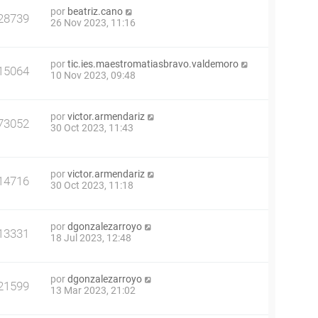
por
beatriz.cano
28739
26 Nov 2023, 11:16
por
tic.ies.maestromatiasbravo.valdemoro
15064
10 Nov 2023, 09:48
por
victor.armendariz
73052
30 Oct 2023, 11:43
por
victor.armendariz
14716
30 Oct 2023, 11:18
por
dgonzalezarroyo
13331
18 Jul 2023, 12:48
por
dgonzalezarroyo
21599
13 Mar 2023, 21:02