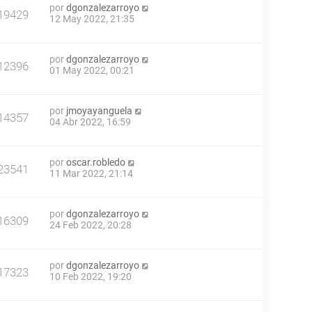
por
dgonzalezarroyo
19429
12 May 2022, 21:35
por
dgonzalezarroyo
12396
01 May 2022, 00:21
por
jmoyayanguela
14357
04 Abr 2022, 16:59
por
oscar.robledo
23541
11 Mar 2022, 21:14
por
dgonzalezarroyo
16309
24 Feb 2022, 20:28
por
dgonzalezarroyo
17323
10 Feb 2022, 19:20