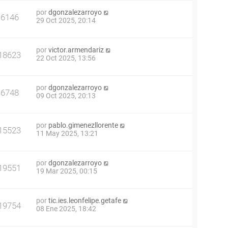
por
dgonzalezarroyo
6146
29 Oct 2025, 20:14
por
victor.armendariz
18623
22 Oct 2025, 13:56
por
dgonzalezarroyo
6748
09 Oct 2025, 20:13
por
pablo.gimenezllorente
15523
11 May 2025, 13:21
por
dgonzalezarroyo
19551
19 Mar 2025, 00:15
por
tic.ies.leonfelipe.getafe
19754
08 Ene 2025, 18:42