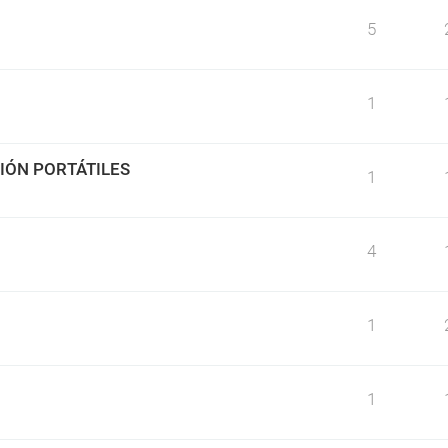
5
1
IÓN PORTÁTILES
1
4
1
1