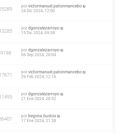
por
victormanuel.patonmancebo
25289
24 Dic 2024, 12:00
por
dgonzalezarroyo
13285
15 Dic 2024, 09:38
por
dgonzalezarroyo
9198
06 Sep 2024, 20:04
por
victormanuel.patonmancebo
17671
29 Feb 2024, 12:16
por
dgonzalezarroyo
11495
21 Ene 2024, 20:52
por
begona.bustos
36401
17 Ene 2024, 21:38