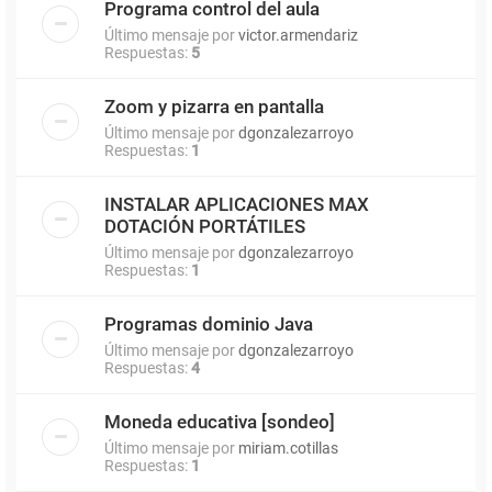
Programa control del aula
Último mensaje por
victor.armendariz
Respuestas:
5
Zoom y pizarra en pantalla
Último mensaje por
dgonzalezarroyo
Respuestas:
1
INSTALAR APLICACIONES MAX
DOTACIÓN PORTÁTILES
Último mensaje por
dgonzalezarroyo
Respuestas:
1
Programas dominio Java
Último mensaje por
dgonzalezarroyo
Respuestas:
4
Moneda educativa [sondeo]
Último mensaje por
miriam.cotillas
Respuestas:
1