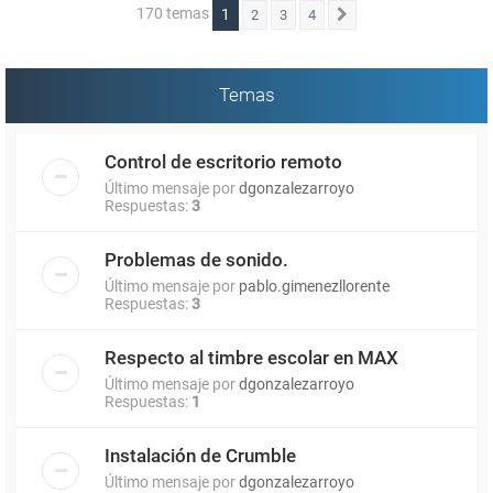
170 temas
1
2
3
4
Siguiente
Temas
Control de escritorio remoto
Último mensaje por
dgonzalezarroyo
Respuestas:
3
Problemas de sonido.
Último mensaje por
pablo.gimenezllorente
Respuestas:
3
Respecto al timbre escolar en MAX
Último mensaje por
dgonzalezarroyo
Respuestas:
1
Instalación de Crumble
Último mensaje por
dgonzalezarroyo