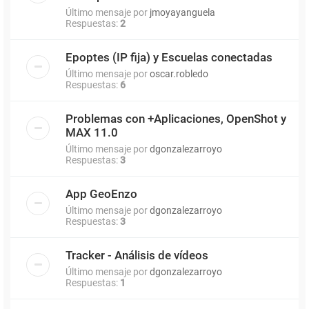
Último mensaje por
jmoyayanguela
Respuestas:
2
Epoptes (IP fija) y Escuelas conectadas
Último mensaje por
oscar.robledo
Respuestas:
6
Problemas con +Aplicaciones, OpenShot y
MAX 11.0
Último mensaje por
dgonzalezarroyo
Respuestas:
3
App GeoEnzo
Último mensaje por
dgonzalezarroyo
Respuestas:
3
Tracker - Análisis de vídeos
Último mensaje por
dgonzalezarroyo
Respuestas:
1