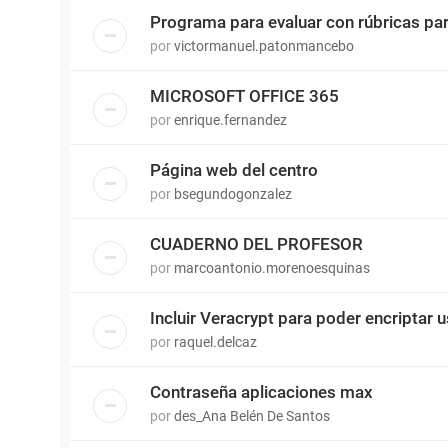
Programa para evaluar con rúbricas p
por
victormanuel.patonmancebo
MICROSOFT OFFICE 365
por
enrique.fernandez
Página web del centro
por
bsegundogonzalez
CUADERNO DEL PROFESOR
por
marcoantonio.morenoesquinas
Incluir Veracrypt para poder encriptar 
por
raquel.delcaz
Contraseña aplicaciones max
por
des_Ana Belén De Santos