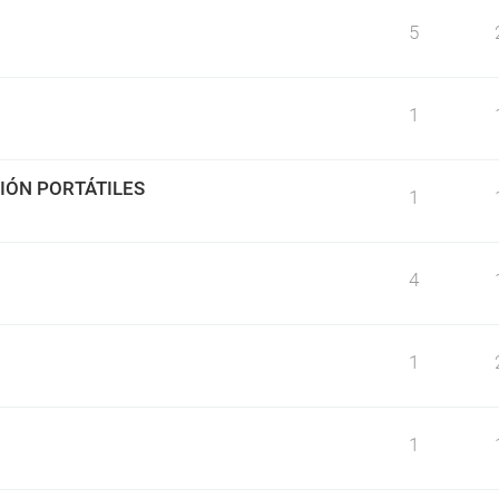
5
1
IÓN PORTÁTILES
1
4
1
1