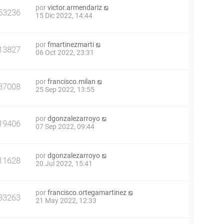
por
victor.armendariz
53236
15 Dic 2022, 14:44
por
fmartinezmarti
13827
06 Oct 2022, 23:31
por
francisco.milan
37008
25 Sep 2022, 13:55
por
dgonzalezarroyo
19406
07 Sep 2022, 09:44
por
dgonzalezarroyo
11628
20 Jul 2022, 15:41
por
francisco.ortegamartinez
33263
21 May 2022, 12:33