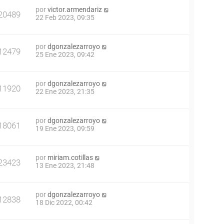
por
victor.armendariz
20489
22 Feb 2023, 09:35
por
dgonzalezarroyo
12479
25 Ene 2023, 09:42
por
dgonzalezarroyo
11920
22 Ene 2023, 21:35
por
dgonzalezarroyo
18061
19 Ene 2023, 09:59
por
miriam.cotillas
23423
13 Ene 2023, 21:48
por
dgonzalezarroyo
12838
18 Dic 2022, 00:42