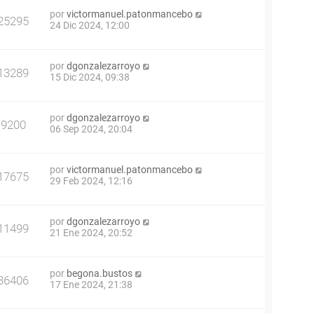
por
victormanuel.patonmancebo
25295
24 Dic 2024, 12:00
por
dgonzalezarroyo
13289
15 Dic 2024, 09:38
por
dgonzalezarroyo
9200
06 Sep 2024, 20:04
por
victormanuel.patonmancebo
17675
29 Feb 2024, 12:16
por
dgonzalezarroyo
11499
21 Ene 2024, 20:52
por
begona.bustos
36406
17 Ene 2024, 21:38