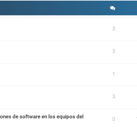
3
3
1
3
ciones de software en los equipos del
0