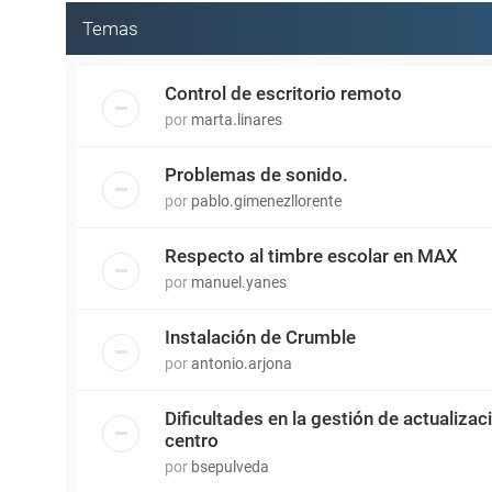
Temas
Control de escritorio remoto
por
marta.linares
Problemas de sonido.
por
pablo.gimenezllorente
Respecto al timbre escolar en MAX
por
manuel.yanes
Instalación de Crumble
por
antonio.arjona
Dificultades en la gestión de actualiza
centro
por
bsepulveda