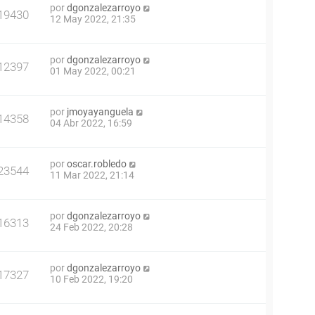
por
dgonzalezarroyo
19430
12 May 2022, 21:35
por
dgonzalezarroyo
12397
01 May 2022, 00:21
por
jmoyayanguela
14358
04 Abr 2022, 16:59
por
oscar.robledo
23544
11 Mar 2022, 21:14
por
dgonzalezarroyo
16313
24 Feb 2022, 20:28
por
dgonzalezarroyo
17327
10 Feb 2022, 19:20