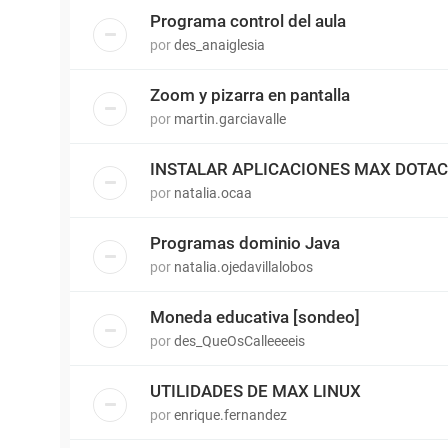
Programa control del aula
por
des_anaiglesia
Zoom y pizarra en pantalla
por
martin.garciavalle
INSTALAR APLICACIONES MAX DOTAC
por
natalia.ocaa
Programas dominio Java
por
natalia.ojedavillalobos
Moneda educativa [sondeo]
por
des_QueOsCalleeeeis
UTILIDADES DE MAX LINUX
por
enrique.fernandez