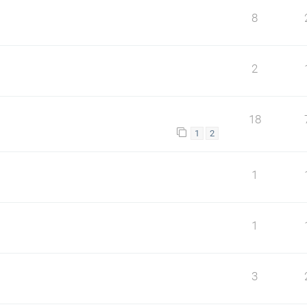
8
2
18
1
2
1
1
3