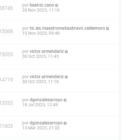
por
beatriz.cano
28745
26 Nov 2023, 11:16
por
tic.ies.maestromatiasbravo.valdemoro
15068
10 Nov 2023, 09:48
por
victor.armendariz
73055
30 Oct 2023, 11:43
por
victor.armendariz
14719
30 Oct 2023, 11:18
por
dgonzalezarroyo
13333
18 Jul 2023, 12:48
por
dgonzalezarroyo
21603
13 Mar 2023, 21:02