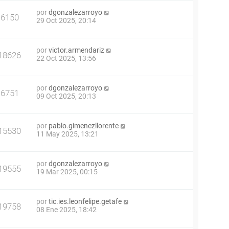
por
dgonzalezarroyo
6150
29 Oct 2025, 20:14
por
victor.armendariz
18626
22 Oct 2025, 13:56
por
dgonzalezarroyo
6751
09 Oct 2025, 20:13
por
pablo.gimenezllorente
15530
11 May 2025, 13:21
por
dgonzalezarroyo
19555
19 Mar 2025, 00:15
por
tic.ies.leonfelipe.getafe
19758
08 Ene 2025, 18:42