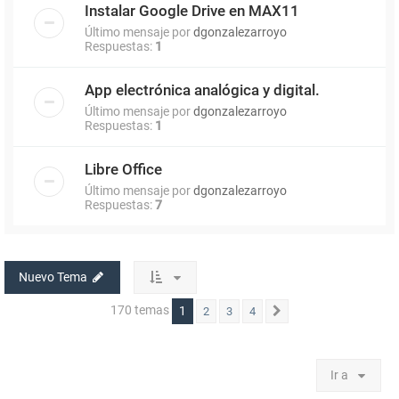
Instalar Google Drive en MAX11
Último mensaje por
dgonzalezarroyo
Respuestas:
1
App electrónica analógica y digital.
Último mensaje por
dgonzalezarroyo
Respuestas:
1
Libre Office
Último mensaje por
dgonzalezarroyo
Respuestas:
7
Nuevo Tema
170 temas
1
2
3
4
Siguiente
Ir a