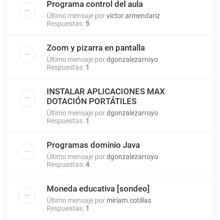
Programa control del aula
Último mensaje por
victor.armendariz
Respuestas:
5
Zoom y pizarra en pantalla
Último mensaje por
dgonzalezarroyo
Respuestas:
1
INSTALAR APLICACIONES MAX
DOTACIÓN PORTÁTILES
Último mensaje por
dgonzalezarroyo
Respuestas:
1
Programas dominio Java
Último mensaje por
dgonzalezarroyo
Respuestas:
4
Moneda educativa [sondeo]
Último mensaje por
miriam.cotillas
Respuestas:
1