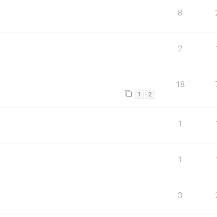
8
2
18
1
2
1
1
3