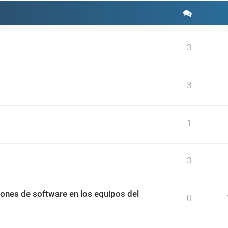
3
3
1
3
ciones de software en los equipos del
0