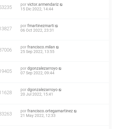
por
victor.armendariz
53235
15 Dic 2022, 14:44
por
fmartinezmarti
13827
06 Oct 2022, 23:31
por
francisco.milan
37006
25 Sep 2022, 13:55
por
dgonzalezarroyo
19405
07 Sep 2022, 09:44
por
dgonzalezarroyo
11628
20 Jul 2022, 15:41
por
francisco.ortegamartinez
33263
21 May 2022, 12:33