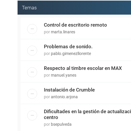
Temas
Control de escritorio remoto
por
marta.linares
Problemas de sonido.
por
pablo.gimenezllorente
Respecto al timbre escolar en MAX
por
manuel.yanes
Instalación de Crumble
por
antonio.arjona
Dificultades en la gestión de actualiza
centro
por
bsepulveda