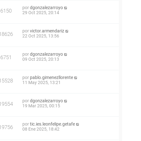
por
dgonzalezarroyo
6150
29 Oct 2025, 20:14
por
victor.armendariz
18626
22 Oct 2025, 13:56
por
dgonzalezarroyo
6751
09 Oct 2025, 20:13
por
pablo.gimenezllorente
15528
11 May 2025, 13:21
por
dgonzalezarroyo
19554
19 Mar 2025, 00:15
por
tic.ies.leonfelipe.getafe
19756
08 Ene 2025, 18:42