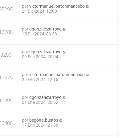
por
victormanuel.patonmancebo
25295
24 Dic 2024, 12:00
por
dgonzalezarroyo
13288
15 Dic 2024, 09:38
por
dgonzalezarroyo
9200
06 Sep 2024, 20:04
por
victormanuel.patonmancebo
17675
29 Feb 2024, 12:16
por
dgonzalezarroyo
11499
21 Ene 2024, 20:52
por
begona.bustos
36406
17 Ene 2024, 21:38