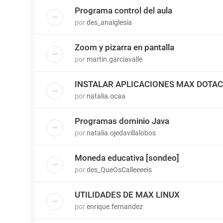
Programa control del aula
por
des_anaiglesia
Zoom y pizarra en pantalla
por
martin.garciavalle
INSTALAR APLICACIONES MAX DOTAC
por
natalia.ocaa
Programas dominio Java
por
natalia.ojedavillalobos
Moneda educativa [sondeo]
por
des_QueOsCalleeeeis
UTILIDADES DE MAX LINUX
por
enrique.fernandez