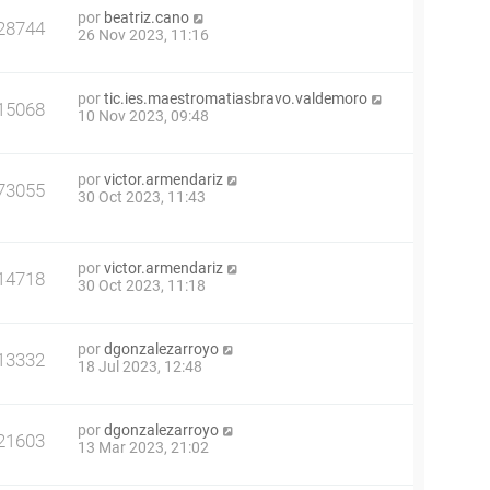
por
beatriz.cano
28744
26 Nov 2023, 11:16
por
tic.ies.maestromatiasbravo.valdemoro
15068
10 Nov 2023, 09:48
por
victor.armendariz
73055
30 Oct 2023, 11:43
por
victor.armendariz
14718
30 Oct 2023, 11:18
por
dgonzalezarroyo
13332
18 Jul 2023, 12:48
por
dgonzalezarroyo
21603
13 Mar 2023, 21:02