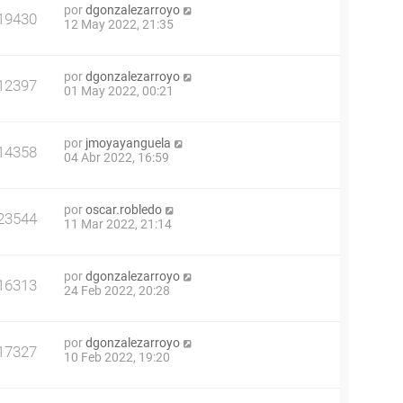
por
dgonzalezarroyo
19430
12 May 2022, 21:35
por
dgonzalezarroyo
12397
01 May 2022, 00:21
por
jmoyayanguela
14358
04 Abr 2022, 16:59
por
oscar.robledo
23544
11 Mar 2022, 21:14
por
dgonzalezarroyo
16313
24 Feb 2022, 20:28
por
dgonzalezarroyo
17327
10 Feb 2022, 19:20