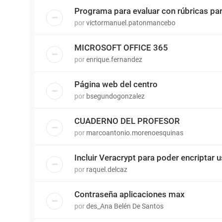
Programa para evaluar con rúbricas p
por
victormanuel.patonmancebo
MICROSOFT OFFICE 365
por
enrique.fernandez
Página web del centro
por
bsegundogonzalez
CUADERNO DEL PROFESOR
por
marcoantonio.morenoesquinas
Incluir Veracrypt para poder encriptar 
por
raquel.delcaz
Contraseña aplicaciones max
por
des_Ana Belén De Santos