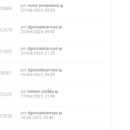
por
victor.armendariz
20489
22 Feb 2023, 09:35
por
dgonzalezarroyo
12479
25 Ene 2023, 09:42
por
dgonzalezarroyo
11920
22 Ene 2023, 21:35
por
dgonzalezarroyo
18061
19 Ene 2023, 09:59
por
miriam.cotillas
23423
13 Ene 2023, 21:48
por
dgonzalezarroyo
12838
18 Dic 2022, 00:42