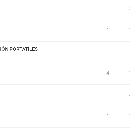
5
1
IÓN PORTÁTILES
1
4
1
1