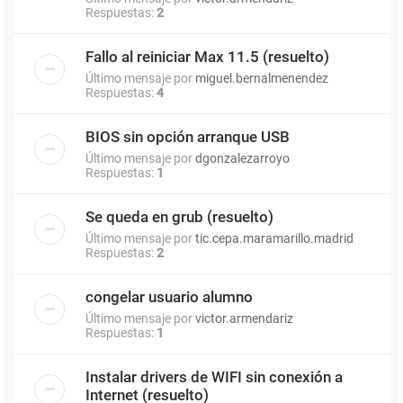
Respuestas:
2
Fallo al reiniciar Max 11.5 (resuelto)
Último mensaje por
miguel.bernalmenendez
Respuestas:
4
BIOS sin opción arranque USB
Último mensaje por
dgonzalezarroyo
Respuestas:
1
Se queda en grub (resuelto)
Último mensaje por
tic.cepa.maramarillo.madrid
Respuestas:
2
congelar usuario alumno
Último mensaje por
victor.armendariz
Respuestas:
1
Instalar drivers de WIFI sin conexión a
Internet (resuelto)