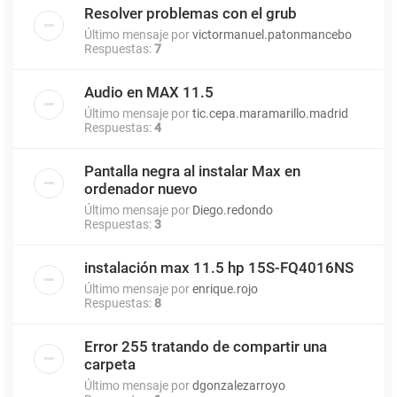
Resolver problemas con el grub
Último mensaje por
victormanuel.patonmancebo
Respuestas:
7
Audio en MAX 11.5
Último mensaje por
tic.cepa.maramarillo.madrid
Respuestas:
4
Pantalla negra al instalar Max en
ordenador nuevo
Último mensaje por
Diego.redondo
Respuestas:
3
instalación max 11.5 hp 15S-FQ4016NS
Último mensaje por
enrique.rojo
Respuestas:
8
Error 255 tratando de compartir una
carpeta
Último mensaje por
dgonzalezarroyo