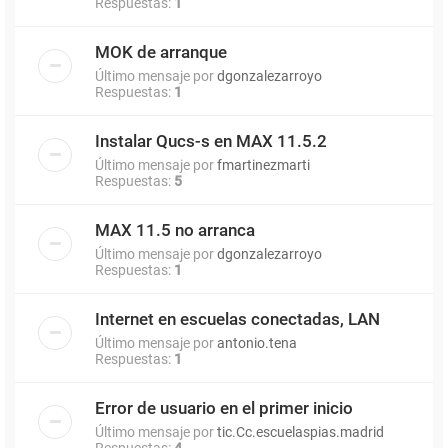
Respuestas:
1
MOK de arranque
Último mensaje por
dgonzalezarroyo
Respuestas:
1
Instalar Qucs-s en MAX 11.5.2
Último mensaje por
fmartinezmarti
Respuestas:
5
MAX 11.5 no arranca
Último mensaje por
dgonzalezarroyo
Respuestas:
1
Internet en escuelas conectadas, LAN
Último mensaje por
antonio.tena
Respuestas:
1
Error de usuario en el primer inicio
Último mensaje por
tic.Cc.escuelaspias.madrid
Respuestas:
4