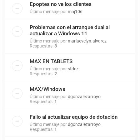
Epoptes no ve los clientes
Último mensaje por
mnj106
Problemas con el arranque dual al
actualizar a Windows 11
Último mensaje por
mariaevelyn.alvarez
Respuestas:
3
MAX EN TABLETS
Último mensaje por
sfdez
Respuestas:
2
MAX/Windows
Último mensaje por
dgonzalezarroyo
Respuestas:
1
Fallo al actualizar equipo de dotación
Último mensaje por
dgonzalezarroyo
Respuestas:
1