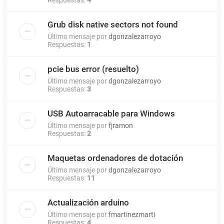
Grub disk native sectors not found
Último mensaje por
dgonzalezarroyo
Respuestas:
1
pcie bus error (resuelto)
Último mensaje por
dgonzalezarroyo
Respuestas:
3
USB Autoarracable para Windows
Último mensaje por
fjramon
Respuestas:
2
Maquetas ordenadores de dotación
Último mensaje por
dgonzalezarroyo
Respuestas:
11
Actualización arduino
Último mensaje por
fmartinezmarti
Respuestas:
4