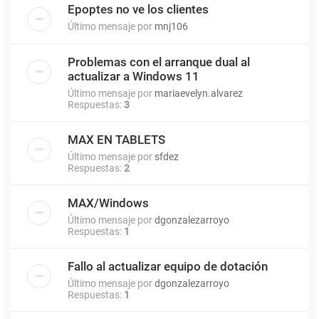
Epoptes no ve los clientes
Último mensaje por
mnj106
Problemas con el arranque dual al
actualizar a Windows 11
Último mensaje por
mariaevelyn.alvarez
Respuestas:
3
MAX EN TABLETS
Último mensaje por
sfdez
Respuestas:
2
MAX/Windows
Último mensaje por
dgonzalezarroyo
Respuestas:
1
Fallo al actualizar equipo de dotación
Último mensaje por
dgonzalezarroyo
Respuestas:
1