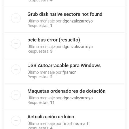
Grub disk native sectors not found
Último mensaje por
dgonzalezarroyo
Respuestas:
1
pcie bus error (resuelto)
Último mensaje por
dgonzalezarroyo
Respuestas:
3
USB Autoarracable para Windows
Último mensaje por
fjramon
Respuestas:
2
Maquetas ordenadores de dotación
Último mensaje por
dgonzalezarroyo
Respuestas:
11
Actualización arduino
Último mensaje por
fmartinezmarti
Respuestas:
4