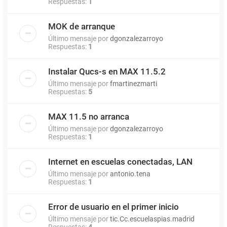
Respuestas:
1
MOK de arranque
Último mensaje por
dgonzalezarroyo
Respuestas:
1
Instalar Qucs-s en MAX 11.5.2
Último mensaje por
fmartinezmarti
Respuestas:
5
MAX 11.5 no arranca
Último mensaje por
dgonzalezarroyo
Respuestas:
1
Internet en escuelas conectadas, LAN
Último mensaje por
antonio.tena
Respuestas:
1
Error de usuario en el primer inicio
Último mensaje por
tic.Cc.escuelaspias.madrid
Respuestas:
4