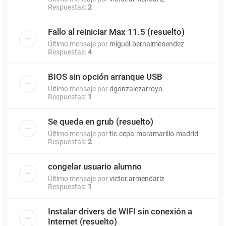
Respuestas:
2
Fallo al reiniciar Max 11.5 (resuelto)
Último mensaje por
miguel.bernalmenendez
Respuestas:
4
BIOS sin opción arranque USB
Último mensaje por
dgonzalezarroyo
Respuestas:
1
Se queda en grub (resuelto)
Último mensaje por
tic.cepa.maramarillo.madrid
Respuestas:
2
congelar usuario alumno
Último mensaje por
victor.armendariz
Respuestas:
1
Instalar drivers de WIFI sin conexión a
Internet (resuelto)