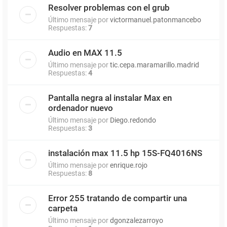
Resolver problemas con el grub
Último mensaje por
victormanuel.patonmancebo
Respuestas:
7
Audio en MAX 11.5
Último mensaje por
tic.cepa.maramarillo.madrid
Respuestas:
4
Pantalla negra al instalar Max en
ordenador nuevo
Último mensaje por
Diego.redondo
Respuestas:
3
instalación max 11.5 hp 15S-FQ4016NS
Último mensaje por
enrique.rojo
Respuestas:
8
Error 255 tratando de compartir una
carpeta
Último mensaje por
dgonzalezarroyo