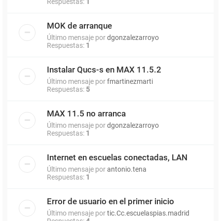
Respuestas:
1
MOK de arranque
Último mensaje por
dgonzalezarroyo
Respuestas:
1
Instalar Qucs-s en MAX 11.5.2
Último mensaje por
fmartinezmarti
Respuestas:
5
MAX 11.5 no arranca
Último mensaje por
dgonzalezarroyo
Respuestas:
1
Internet en escuelas conectadas, LAN
Último mensaje por
antonio.tena
Respuestas:
1
Error de usuario en el primer inicio
Último mensaje por
tic.Cc.escuelaspias.madrid
Respuestas:
4