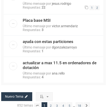
Último mensaje por
jesus.rodrigo
Respuestas:
22
1
2
Placa base MSI
Último mensaje por
victor.armendariz
Respuestas:
3
ayuda con estas particiones
Último mensaje por
dgonzalezarroyo
Respuestas:
1
actualizar a max 11.5 en ordenadores de
dotación
Último mensaje por
ana.rello
Respuestas:
4
Nuevo Tema
852 temas
1
…
2
3
4
5
18
Página
1
de
18
Siguiente