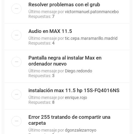
Resolver problemas con el grub
Último mensaje por
victormanuel.patonmancebo
Respuestas:
7
Audio en MAX 11.5
Último mensaje por
tic.cepa.maramarillo.madrid
Respuestas:
4
Pantalla negra al instalar Max en
ordenador nuevo
Último mensaje por
Diego.redondo
Respuestas:
3
instalación max 11.5 hp 15S-FQ4016NS
Último mensaje por
enrique.rojo
Respuestas:
8
Error 255 tratando de compartir una
carpeta
Último mensaje por
dgonzalezarroyo