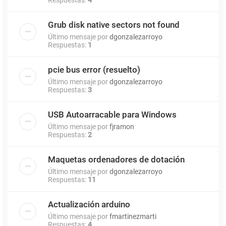
Grub disk native sectors not found
Último mensaje por
dgonzalezarroyo
Respuestas:
1
pcie bus error (resuelto)
Último mensaje por
dgonzalezarroyo
Respuestas:
3
USB Autoarracable para Windows
Último mensaje por
fjramon
Respuestas:
2
Maquetas ordenadores de dotación
Último mensaje por
dgonzalezarroyo
Respuestas:
11
Actualización arduino
Último mensaje por
fmartinezmarti
Respuestas:
4