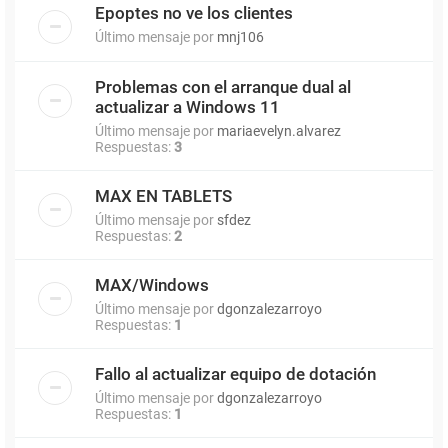
Epoptes no ve los clientes
Último mensaje por
mnj106
Problemas con el arranque dual al
actualizar a Windows 11
Último mensaje por
mariaevelyn.alvarez
Respuestas:
3
MAX EN TABLETS
Último mensaje por
sfdez
Respuestas:
2
MAX/Windows
Último mensaje por
dgonzalezarroyo
Respuestas:
1
Fallo al actualizar equipo de dotación
Último mensaje por
dgonzalezarroyo
Respuestas:
1