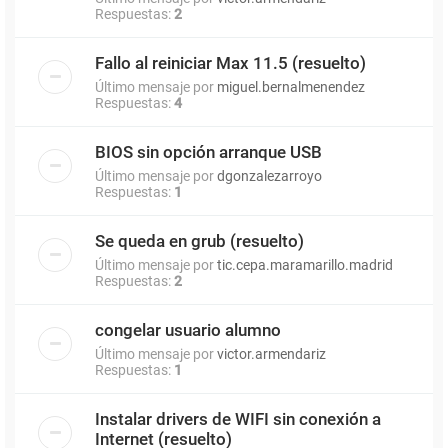
Respuestas:
2
Fallo al reiniciar Max 11.5 (resuelto)
Último mensaje por
miguel.bernalmenendez
Respuestas:
4
BIOS sin opción arranque USB
Último mensaje por
dgonzalezarroyo
Respuestas:
1
Se queda en grub (resuelto)
Último mensaje por
tic.cepa.maramarillo.madrid
Respuestas:
2
congelar usuario alumno
Último mensaje por
victor.armendariz
Respuestas:
1
Instalar drivers de WIFI sin conexión a
Internet (resuelto)