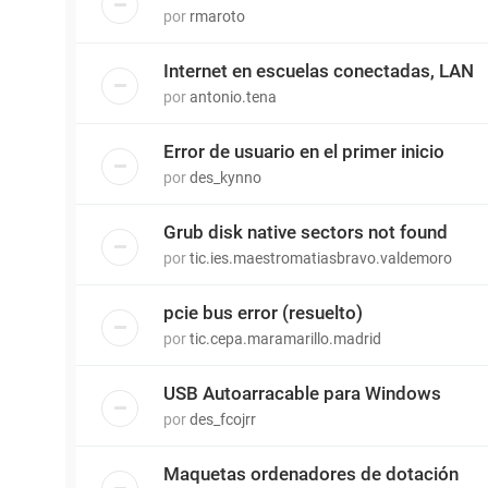
por
rmaroto
Internet en escuelas conectadas, LAN
por
antonio.tena
Error de usuario en el primer inicio
por
des_kynno
Grub disk native sectors not found
por
tic.ies.maestromatiasbravo.valdemoro
pcie bus error (resuelto)
por
tic.cepa.maramarillo.madrid
USB Autoarracable para Windows
por
des_fcojrr
Maquetas ordenadores de dotación