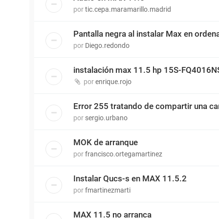
por
tic.cepa.maramarillo.madrid
Pantalla negra al instalar Max en orde
por
Diego.redondo
instalación max 11.5 hp 15S-FQ4016N
por
enrique.rojo
Error 255 tratando de compartir una ca
por
sergio.urbano
MOK de arranque
por
francisco.ortegamartinez
Instalar Qucs-s en MAX 11.5.2
por
fmartinezmarti
MAX 11.5 no arranca