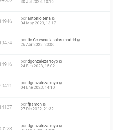
30 Jul 2023, 10:16
por
antonio.tena
14946
04 May 2023, 13:17
por
tic.Cc.escuelaspias.madrid
19474
26 Abr 2023, 23:06
por
dgonzalezarroyo
14916
24 Feb 2023, 15:02
por
dgonzalezarroyo
20411
04 Ene 2023, 14:10
por
fjramon
14137
27 Dic 2022, 21:32
por
dgonzalezarroyo
40228