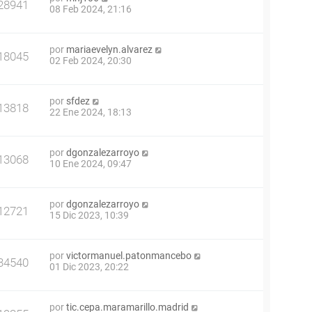
28941
08 Feb 2024, 21:16
por
mariaevelyn.alvarez
18045
02 Feb 2024, 20:30
por
sfdez
13818
22 Ene 2024, 18:13
por
dgonzalezarroyo
13068
10 Ene 2024, 09:47
por
dgonzalezarroyo
12721
15 Dic 2023, 10:39
por
victormanuel.patonmancebo
34540
01 Dic 2023, 20:22
por
tic.cepa.maramarillo.madrid