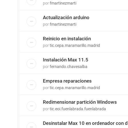
por
fmartinezmarti
Actualización arduino
por
fmartinezmarti
Reinicio en instalación
por
tic.cepa.maramarillo.madrid
Instalación Max 11.5
por
fernando.chavesalba
Empresa reparaciones
por
tic.cepa.maramarillo.madrid
Redimensionar partición Windows
por
tic.eoi.fuenlabrada.fuenlabrada
Desinstalar Max 10 en ordenador con d