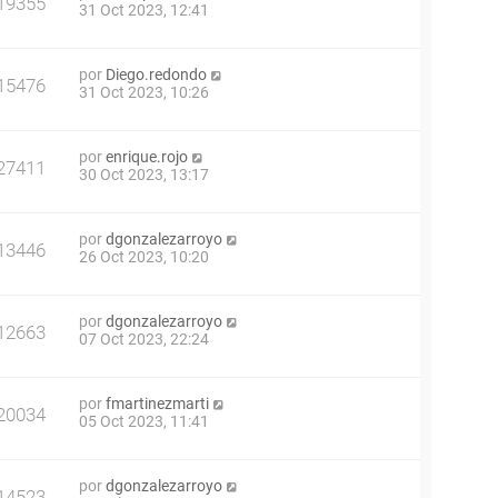
19355
31 Oct 2023, 12:41
por
Diego.redondo
15476
31 Oct 2023, 10:26
por
enrique.rojo
27411
30 Oct 2023, 13:17
por
dgonzalezarroyo
13446
26 Oct 2023, 10:20
por
dgonzalezarroyo
12663
07 Oct 2023, 22:24
por
fmartinezmarti
20034
05 Oct 2023, 11:41
por
dgonzalezarroyo
14523