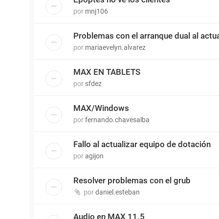
por
mnj106
Problemas con el arranque dual al actu
por
mariaevelyn.alvarez
MAX EN TABLETS
por
sfdez
MAX/Windows
por
fernando.chavesalba
Fallo al actualizar equipo de dotación
por
agijon
Resolver problemas con el grub
por
daniel.esteban
Audio en MAX 11.5