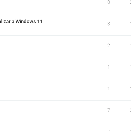
0
alizar a Windows 11
3
2
1
1
7