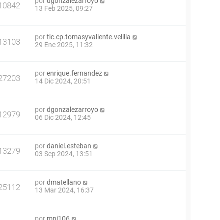
por
dgonzalezarroyo
10842
13 Feb 2025, 09:27
por
tic.cp.tomasyvaliente.velilla
13103
29 Ene 2025, 11:32
por
enrique.fernandez
27203
14 Dic 2024, 20:51
por
dgonzalezarroyo
12979
06 Dic 2024, 12:45
por
daniel.esteban
13279
03 Sep 2024, 13:51
por
dmatellano
25112
13 Mar 2024, 16:37
por
mnj106