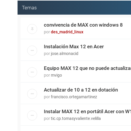
Temas
convivencia de MAX con windows 8
por
des_madrid_linux
Instalación Max 12 en Acer
por
jose.almonacid
Equipo MAX 12 que no puede actualizar
por
mvigo
Actualizar de 10 a 12 en dotación
por
francisco.ortegamartinez
Instalar MAX 12 en portátil Acer con W
por
tic.cp.tomasyvaliente.velilla