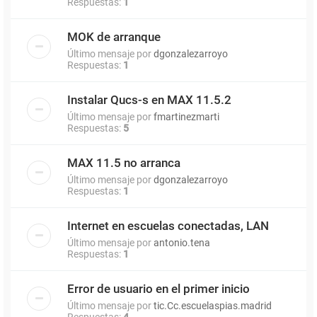
Respuestas:
1
MOK de arranque
Último mensaje por
dgonzalezarroyo
Respuestas:
1
Instalar Qucs-s en MAX 11.5.2
Último mensaje por
fmartinezmarti
Respuestas:
5
MAX 11.5 no arranca
Último mensaje por
dgonzalezarroyo
Respuestas:
1
Internet en escuelas conectadas, LAN
Último mensaje por
antonio.tena
Respuestas:
1
Error de usuario en el primer inicio
Último mensaje por
tic.Cc.escuelaspias.madrid
Respuestas:
4