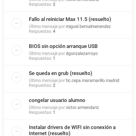
Respuestas:
2
Fallo al reiniciar Max 11.5 (resuelto)
Último mensaje por
miguel.bernalmenendez
Respuestas:
4
BIOS sin opción arranque USB
Último mensaje por
dgonzalezarroyo
Respuestas:
1
Se queda en grub (resuelto)
Último mensaje por
tic.cepa.maramarillo.madrid
Respuestas:
2
congelar usuario alumno
Último mensaje por
victor.armendariz
Respuestas:
1
Instalar drivers de WIFI sin conexión a
Internet (resuelto)