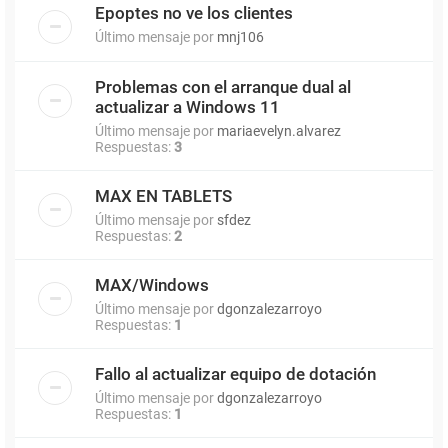
Epoptes no ve los clientes
Último mensaje por
mnj106
Problemas con el arranque dual al
actualizar a Windows 11
Último mensaje por
mariaevelyn.alvarez
Respuestas:
3
MAX EN TABLETS
Último mensaje por
sfdez
Respuestas:
2
MAX/Windows
Último mensaje por
dgonzalezarroyo
Respuestas:
1
Fallo al actualizar equipo de dotación
Último mensaje por
dgonzalezarroyo
Respuestas:
1