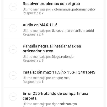
Resolver problemas con el grub
Último mensaje por
victormanuel.patonmancebo
Respuestas:
7
Audio en MAX 11.5
Último mensaje por
tic.cepa.maramarillo.madrid
Respuestas:
4
Pantalla negra al instalar Max en
ordenador nuevo
Último mensaje por
Diego.redondo
Respuestas:
3
instalación max 11.5 hp 15S-FQ4016NS
Último mensaje por
enrique.rojo
Respuestas:
8
Error 255 tratando de compartir una
carpeta
Último mensaje por
dgonzalezarroyo