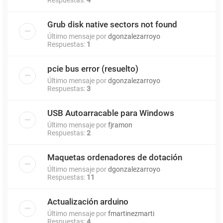
Grub disk native sectors not found
Último mensaje por
dgonzalezarroyo
Respuestas:
1
pcie bus error (resuelto)
Último mensaje por
dgonzalezarroyo
Respuestas:
3
USB Autoarracable para Windows
Último mensaje por
fjramon
Respuestas:
2
Maquetas ordenadores de dotación
Último mensaje por
dgonzalezarroyo
Respuestas:
11
Actualización arduino
Último mensaje por
fmartinezmarti
Respuestas:
4