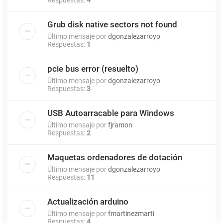
Grub disk native sectors not found
Último mensaje por
dgonzalezarroyo
Respuestas:
1
pcie bus error (resuelto)
Último mensaje por
dgonzalezarroyo
Respuestas:
3
USB Autoarracable para Windows
Último mensaje por
fjramon
Respuestas:
2
Maquetas ordenadores de dotación
Último mensaje por
dgonzalezarroyo
Respuestas:
11
Actualización arduino
Último mensaje por
fmartinezmarti
Respuestas:
4