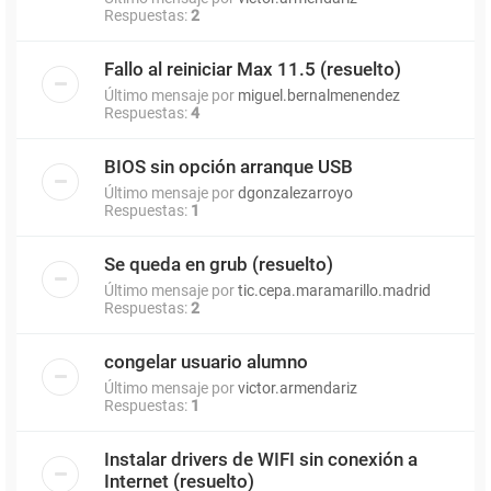
Respuestas:
2
Fallo al reiniciar Max 11.5 (resuelto)
Último mensaje por
miguel.bernalmenendez
Respuestas:
4
BIOS sin opción arranque USB
Último mensaje por
dgonzalezarroyo
Respuestas:
1
Se queda en grub (resuelto)
Último mensaje por
tic.cepa.maramarillo.madrid
Respuestas:
2
congelar usuario alumno
Último mensaje por
victor.armendariz
Respuestas:
1
Instalar drivers de WIFI sin conexión a
Internet (resuelto)