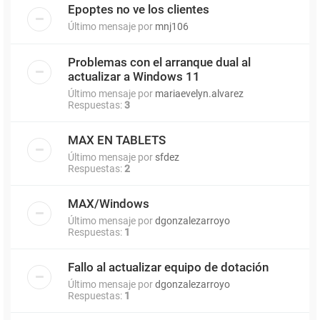
Epoptes no ve los clientes
Último mensaje por
mnj106
Problemas con el arranque dual al
actualizar a Windows 11
Último mensaje por
mariaevelyn.alvarez
Respuestas:
3
MAX EN TABLETS
Último mensaje por
sfdez
Respuestas:
2
MAX/Windows
Último mensaje por
dgonzalezarroyo
Respuestas:
1
Fallo al actualizar equipo de dotación
Último mensaje por
dgonzalezarroyo
Respuestas:
1