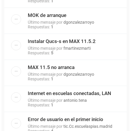
Respuestas:
1
MOK de arranque
Último mensaje por
dgonzalezarroyo
Respuestas:
1
Instalar Qucs-s en MAX 11.5.2
Último mensaje por
fmartinezmarti
Respuestas:
5
MAX 11.5 no arranca
Último mensaje por
dgonzalezarroyo
Respuestas:
1
Internet en escuelas conectadas, LAN
Último mensaje por
antonio.tena
Respuestas:
1
Error de usuario en el primer inicio
Último mensaje por
tic.Cc.escuelaspias.madrid
Respuestas:
4