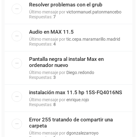
Resolver problemas con el grub
Último mensaje por
victormanuel.patonmancebo
Respuestas:
7
Audio en MAX 11.5
Último mensaje por
tic.cepa.maramarillo.madrid
Respuestas:
4
Pantalla negra al instalar Max en
ordenador nuevo
Último mensaje por
Diego.redondo
Respuestas:
3
instalación max 11.5 hp 15S-FQ4016NS
Último mensaje por
enrique.rojo
Respuestas:
8
Error 255 tratando de compartir una
carpeta
Último mensaje por
dgonzalezarroyo