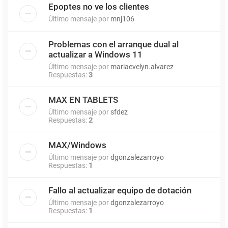
Epoptes no ve los clientes
Último mensaje por
mnj106
Problemas con el arranque dual al
actualizar a Windows 11
Último mensaje por
mariaevelyn.alvarez
Respuestas:
3
MAX EN TABLETS
Último mensaje por
sfdez
Respuestas:
2
MAX/Windows
Último mensaje por
dgonzalezarroyo
Respuestas:
1
Fallo al actualizar equipo de dotación
Último mensaje por
dgonzalezarroyo
Respuestas:
1