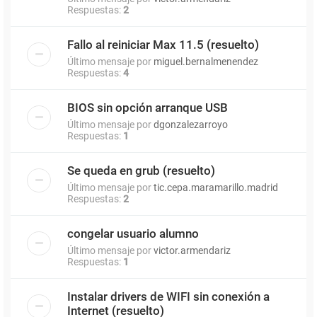
Respuestas:
2
Fallo al reiniciar Max 11.5 (resuelto)
Último mensaje por
miguel.bernalmenendez
Respuestas:
4
BIOS sin opción arranque USB
Último mensaje por
dgonzalezarroyo
Respuestas:
1
Se queda en grub (resuelto)
Último mensaje por
tic.cepa.maramarillo.madrid
Respuestas:
2
congelar usuario alumno
Último mensaje por
victor.armendariz
Respuestas:
1
Instalar drivers de WIFI sin conexión a
Internet (resuelto)