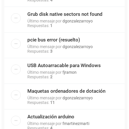
Grub disk native sectors not found
Último mensaje por
dgonzalezarroyo
Respuestas:
1
pcie bus error (resuelto)
Último mensaje por
dgonzalezarroyo
Respuestas:
3
USB Autoarracable para Windows
Último mensaje por
fjramon
Respuestas:
2
Maquetas ordenadores de dotación
Último mensaje por
dgonzalezarroyo
Respuestas:
11
Actualización arduino
Último mensaje por
fmartinezmarti
Respuestas:
4