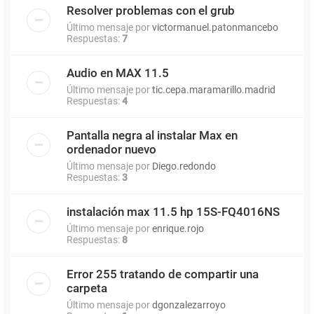
Resolver problemas con el grub
Último mensaje por
victormanuel.patonmancebo
Respuestas:
7
Audio en MAX 11.5
Último mensaje por
tic.cepa.maramarillo.madrid
Respuestas:
4
Pantalla negra al instalar Max en
ordenador nuevo
Último mensaje por
Diego.redondo
Respuestas:
3
instalación max 11.5 hp 15S-FQ4016NS
Último mensaje por
enrique.rojo
Respuestas:
8
Error 255 tratando de compartir una
carpeta
Último mensaje por
dgonzalezarroyo