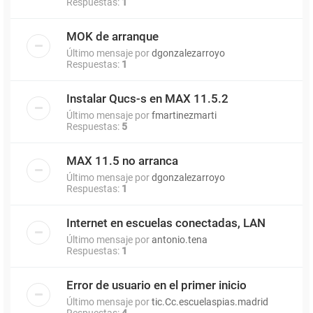
Respuestas:
1
MOK de arranque
Último mensaje por
dgonzalezarroyo
Respuestas:
1
Instalar Qucs-s en MAX 11.5.2
Último mensaje por
fmartinezmarti
Respuestas:
5
MAX 11.5 no arranca
Último mensaje por
dgonzalezarroyo
Respuestas:
1
Internet en escuelas conectadas, LAN
Último mensaje por
antonio.tena
Respuestas:
1
Error de usuario en el primer inicio
Último mensaje por
tic.Cc.escuelaspias.madrid
Respuestas:
4